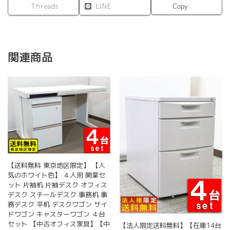
Threads
LINE
Copy
関連商品
【送料無料 東京地区限定】 【人
気のホワイト色】 ４人用 開業セ
ット 片袖机 片袖デスク オフィス
デスク スチールデスク 事務机 事
務デスク 平机 デスクワゴン サイ
ドワゴン キャスターワゴン ４台
セット 【中古オフィス家具】【中
【法人限定送料無料】【在庫14台