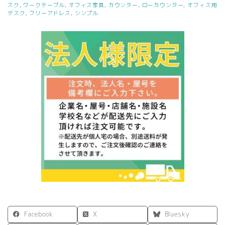
スク
,
ワークテーブル
,
オフィス家具
,
カウンター
,
ローカウンター
,
オフィス用
デスク
,
フリーアドレス
,
シンプル
Facebook
X
Bluesky