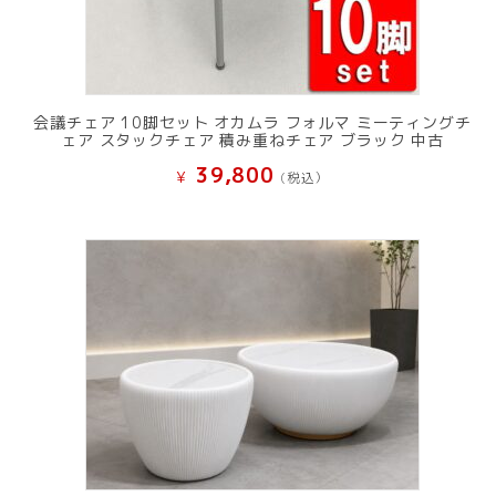
会議チェア 10脚セット オカムラ フォルマ ミーティングチ
ェア スタックチェア 積み重ねチェア ブラック 中古
39,800
¥
(税込）