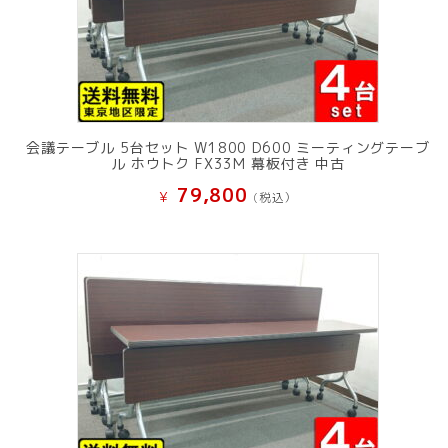
会議テーブル 5台セット W1800 D600 ミーティングテーブ
ル ホウトク FX33M 幕板付き 中古
79,800
¥
(税込）