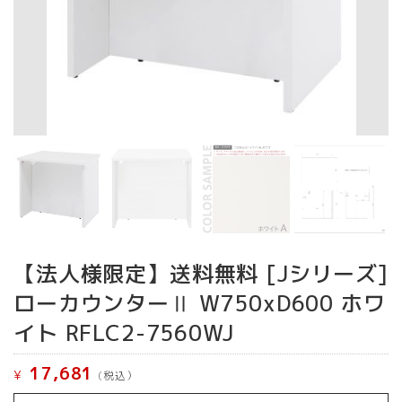
【法人様限定】送料無料 [Jシリーズ]
ローカウンターⅡ W750xD600 ホワ
イト RFLC2-7560WJ
17,681
¥
(税込）