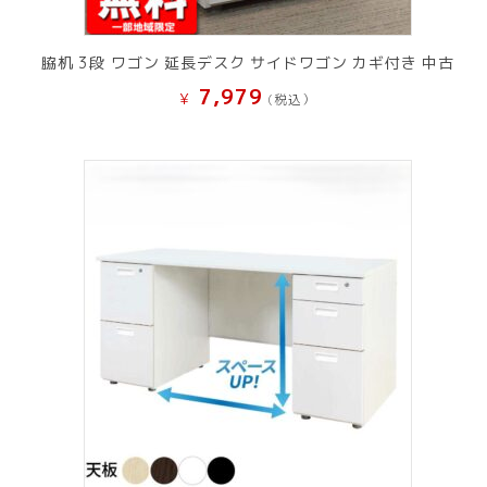
脇机 3段 ワゴン 延長デスク サイドワゴン カギ付き 中古
7,979
¥
(税込）