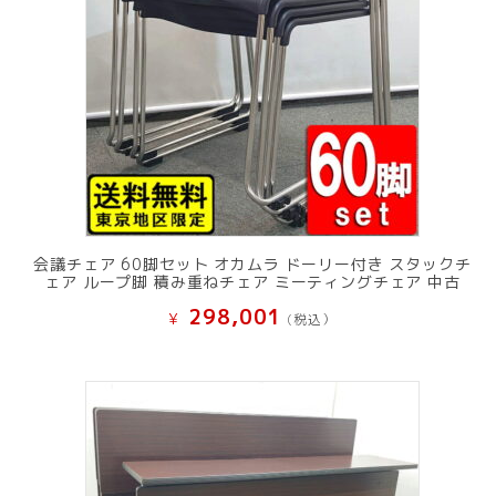
会議チェア 60脚セット オカムラ ドーリー付き スタックチ
ェア ループ脚 積み重ねチェア ミーティングチェア 中古
298,001
¥
(税込）