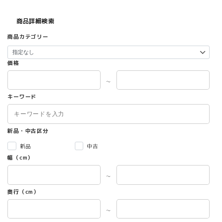
商品詳細検索
商品カテゴリー
価格
～
キーワード
新品・中古区分
新品
中古
幅（cm）
～
奥行（cm）
～