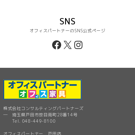
SNS
オフィスパートナーのSNS公式ページ
Facebook
X
Instagram
株式会社コンサルティングパートナーズ
─ 埼玉県戸田市笹目南町28番14号
Tel. 048-449-8100
オフィスパートナー 戸田店