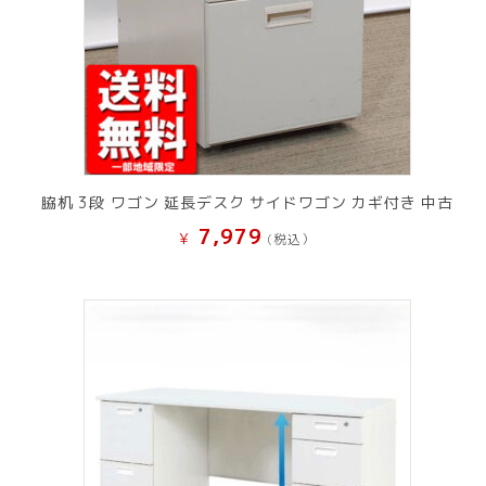
脇机 3段 ワゴン 延長デスク サイドワゴン カギ付き 中古
7,979
¥
(税込）