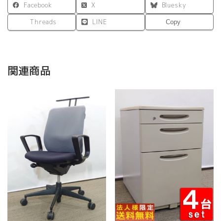
Facebook
X
Bluesky
Threads
LINE
Copy
関連商品