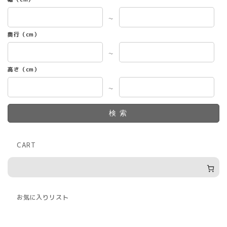
～
奥行（cm）
～
高さ（cm）
～
検索
CART
お気に入りリスト