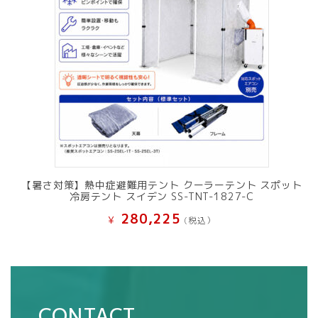
【暑さ対策】熱中症避難用テント クーラーテント スポット
冷房テント スイデン SS-TNT-1827-C
280,225
¥
(税込）
CONTACT