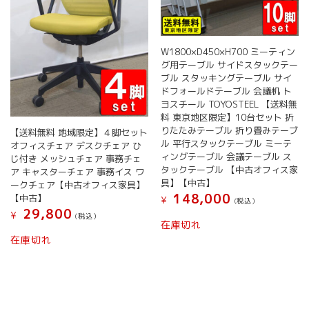
W1800×D450×H700 ミーティン
グ用テーブル サイドスタックテー
ブル スタッキングテーブル サイ
ドフォールドテーブル 会議机 ト
ヨスチール TOYOSTEEL 【送料無
料 東京地区限定】10台セット 折
りたたみテーブル 折り畳みテーブ
【送料無料 地域限定】４脚セット
ル 平行スタックテーブル ミーテ
オフィスチェア デスクチェア ひ
ィングテーブル 会議テーブル ス
じ付き メッシュチェア 事務チェ
タックテーブル 【中古オフィス家
ア キャスターチェア 事務イス ワ
具】【中古】
ークチェア【中古オフィス家具】
148,000
【中古】
¥
(税込）
29,800
¥
(税込）
在庫切れ
在庫切れ