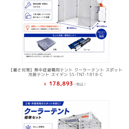
【暑さ対策】熱中症避難用テント クーラーテント スポット
冷房テント スイデン SS-TNT-1818-C
178,893
¥
(税込）