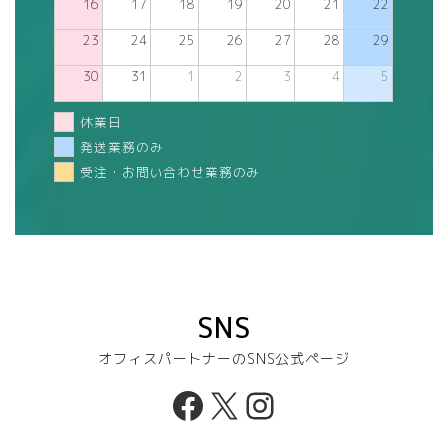
16
17
18
19
20
21
22
23
24
25
26
27
28
29
30
31
1
2
3
4
5
休業日
発送業務のみ
受注・お問い合わせ業務のみ
SNS
オフィスパートナーのSNS公式ページ
Facebook
X
Instagram