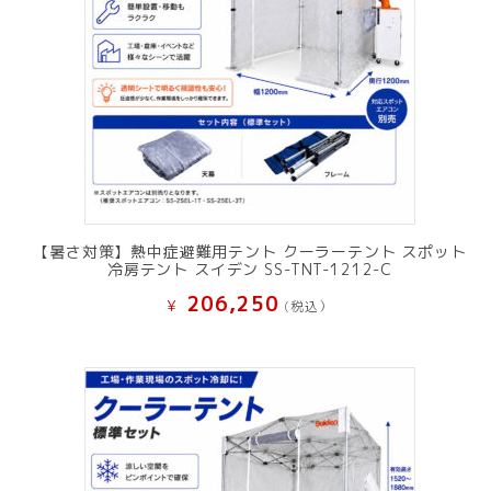
【暑さ対策】熱中症避難用テント クーラーテント スポット
冷房テント スイデン SS-TNT-1212-C
206,250
¥
(税込）