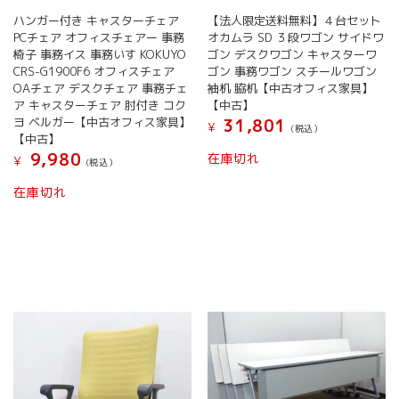
ハンガー付き キャスターチェア
【法人限定送料無料】４台セット
PCチェア オフィスチェアー 事務
オカムラ SD ３段ワゴン サイドワ
椅子 事務イス 事務いす KOKUYO
ゴン デスクワゴン キャスターワ
CRS-G1900F6 オフィスチェア
ゴン 事務ワゴン スチールワゴン
OAチェア デスクチェア 事務チェ
袖机 脇机【中古オフィス家具】
ア キャスターチェア 肘付き コク
【中古】
ヨ ベルガー【中古オフィス家具】
31,801
¥
(税込）
【中古】
9,980
在庫切れ
¥
(税込）
在庫切れ