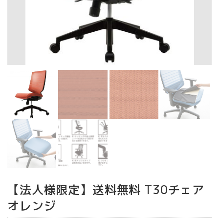
【法人様限定】送料無料 T30チェア
オレンジ