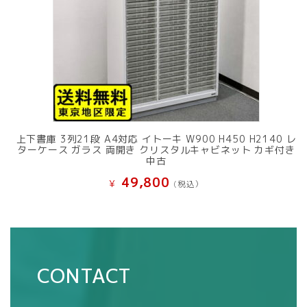
上下書庫 3列21段 A4対応 イトーキ W900 H450 H2140 レ
ターケース ガラス 両開き クリスタルキャビネット カギ付き
中古
49,800
¥
(税込）
CONTACT