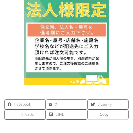
Facebook
X
Bluesky
Threads
LINE
Copy