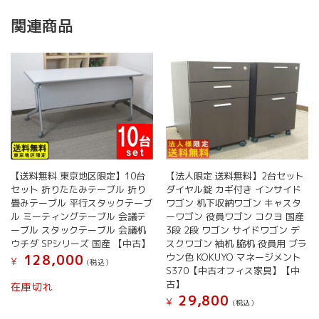
関連商品
【送料無料 東京地区限定】10台
【法人限定 送料無料】2台セット
セット 折りたたみテーブル 折り
ダイヤル錠 カギ付き インサイド
畳みテーブル 平行スタックテーブ
ワゴン 机下収納ワゴン キャスタ
ル ミーティングテーブル 会議テ
ーワゴン 役員ワゴン コクヨ 国産
ーブル スタックテーブル 会議机
3段 2段 ワゴン サイドワゴン デ
ウチダ SPシリーズ 国産 【中古】
スクワゴン 袖机 脇机 役員用 ブラ
ウン色 KOKUYO マネージメント
128,000
¥
(税込）
S370【中古オフィス家具】【中
古】
在庫切れ
29,800
¥
(税込）