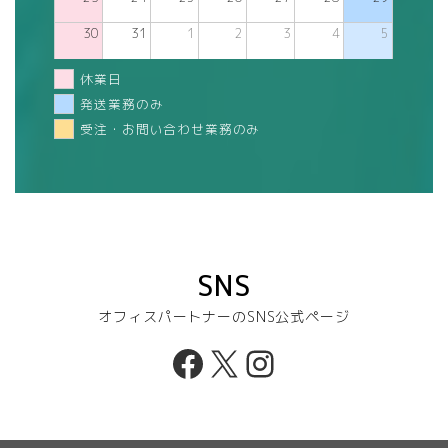
30
31
1
2
3
4
5
休業日
発送業務のみ
受注・お問い合わせ業務のみ
SNS
オフィスパートナーのSNS公式ページ
Facebook
X
Instagram