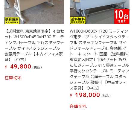
【送料無料 東京地区限定】４台セ
W1800×D600×H720 ミーティン
ット W1500×D450×H700 ミーテ
グ用テーブル サイドスタックテー
ィング用テーブル 平行スタックテ
ブル スタッキングテーブル サイ
ーブル サイドスタックテーブル
ドフォールドテーブル 会議机 イ
会議用テーブル【中古オフィス家
トーキ スクート 国産 【送料無料
具】【中古】
東京地区限定】10台セット 折り
たたみテーブル 折り畳みテーブル
49,800
¥
(税込）
平行スタックテーブル ミーティン
グテーブル 会議テーブル スタッ
在庫切れ
クテーブル 幕板付 【中古オフィ
ス家具】【中古】
198,000
¥
(税込）
在庫切れ