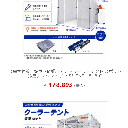
【暑さ対策】熱中症避難用テント クーラーテント スポット
冷房テント スイデン SS-TNT-1818-C
178,893
¥
(税込）