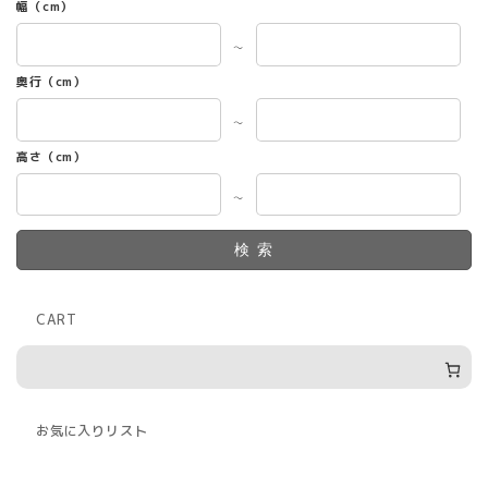
幅（cm）
～
奥行（cm）
～
高さ（cm）
～
検索
CART
お気に入りリスト