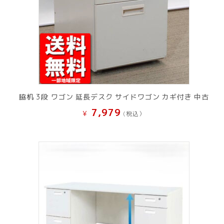
脇机 3段 ワゴン 延長デスク サイドワゴン カギ付き 中古
7,979
¥
(税込）