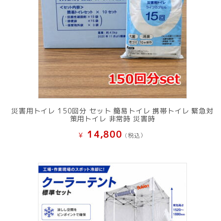
災害用トイレ 150回分 セット 簡易トイレ 携帯トイレ 緊急対
策用トイレ 非常時 災害時
14,800
¥
(税込）