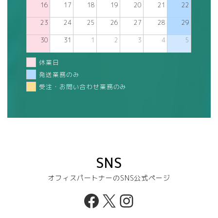
16
17
18
19
20
21
22
23
24
25
26
27
28
29
30
31
1
2
3
4
5
休業日
発送業務のみ
受注・お問い合わせ業務のみ
SNS
オフィスパートナーのSNS公式ページ
Facebook
X
Instagram