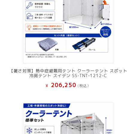
【暑さ対策】熱中症避難用テント クーラーテント スポット
冷房テント スイデン SS-TNT-1212-C
206,250
¥
(税込）