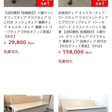
【送料無料 地域限定】４脚セット
役員用チェア キャスターチェア
オフィスチェア デスクチェア ひ
ワークチェア マネジメントチェア
じ付き メッシュチェア 事務チェ
エグゼクティブチェア イトーキ
ア キャスターチェア 事務イス ワ
スピーナ エラストマーバック 国
ークチェア【中古オフィス家具】
産 【送料無料 地域限定】４脚セ
【中古】
ット オフィスチェア デスクチェ
ア 事務チェア 役員チェア 肘付き
29,800
¥
(税込）
【中古オフィス家具】【中古】
158,000
在庫切れ
¥
(税込）
在庫切れ