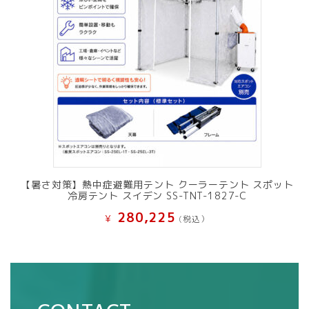
【暑さ対策】熱中症避難用テント クーラーテント スポット
冷房テント スイデン SS-TNT-1827-C
280,225
¥
(税込）