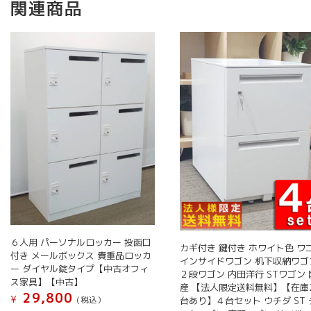
関連商品
６人用 パーソナルロッカー 投函口
カギ付き 鍵付き ホワイト色 ワ
付き メールボックス 貴重品ロッカ
インサイドワゴン 机下収納ワゴ
ー ダイヤル錠タイプ【中古オフィ
２段ワゴン 内田洋行 STワゴン 
ス家具】【中古】
産 【法人限定送料無料】【在庫
29,800
¥
(税込）
台あり】４台セット ウチダ ST 