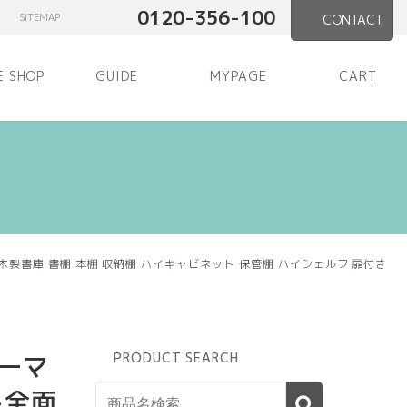
0120-356-100
SITEMAP
CONTACT
E SHOP
GUIDE
MYPAGE
CART
木製書庫 書棚 本棚 収納棚 ハイキャビネット 保管棚 ハイシェルフ 扉付き
ーマ
PRODUCT SEARCH
ト全面