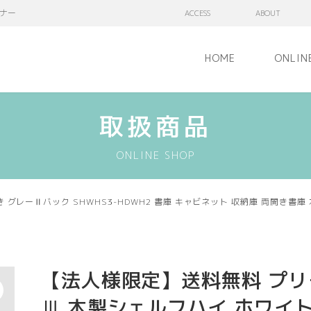
ナー
ACCESS
ABOUT
HOME
ONLIN
取扱商品
ONLINE SHOP
レーⅡバック SHWHS3-HDWH2 書庫 キャビネット 収納庫 両開き書庫 
【法人様限定】送料無料 プリ
Ⅲ 木製シェルフハイ ホワイ