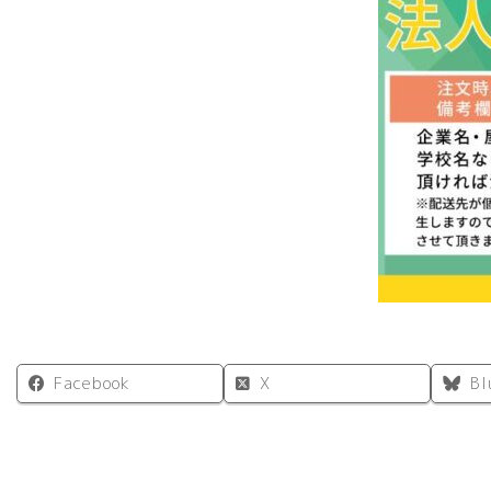
Facebook
X
Bl