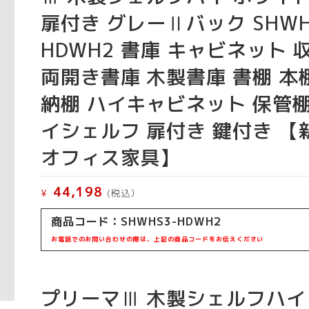
扉付き グレーⅡバック SHWH
HDWH2 書庫 キャビネット 
両開き書庫 木製書庫 書棚 本
納棚 ハイキャビネット 保管棚
イシェルフ 扉付き 鍵付き 【
オフィス家具】
44,198
¥
(税込）
商品コード：
SHWHS3-HDWH2
お電話でのお問い合わせの際は、上記の商品コードをお伝えください
プリーマⅢ 木製シェルフハイ