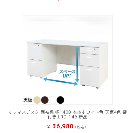
オフィスデスク 両袖机 幅1400 本体ホワイト色 天板4色 鍵
付き LRD-146 新品
36,980
¥
(税込）