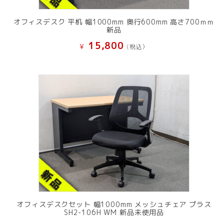
オフィスデスク 平机 幅1000mm 奥行600mm 高さ700ｍｍ
新品
15,800
¥
(税込）
オフィスデスクセット 幅1000mm メッシュチェア プラス
SH2-106H WM 新品未使用品