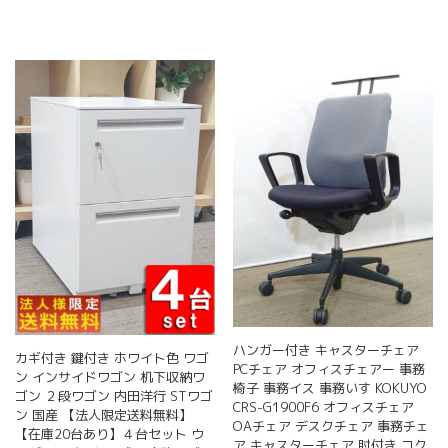
ハンガー付き キャスターチェア
カギ付き 鍵付き ホワイト色 ワゴ
PCチェア オフィスチェアー 事務
ン インサイドワゴン 机下収納ワ
椅子 事務イス 事務いす KOKUYO
ゴン ２段ワゴン 内田洋行 STワゴ
CRS-G1900F6 オフィスチェア
ン 国産 【法人限定送料無料】
OAチェア デスクチェア 事務チェ
【在庫20台あり】４台セット ウ
ア キャスターチェア 肘付き コク