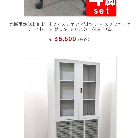
地域限定送料無料 オフィスチェア 4脚セット メッシュチェ
ア イトーキ サリダ キャスター付き 中古
36,800
¥
(税込）