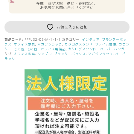
在庫・商品状態・送料・納期など、
お気軽にお問い合わせください
お気に入りに追加
商品コード:
RFPLS2-DSNA-1-1-1
カテゴリー:
インテリア
,
プランターボッ
クス
,
オフィス家具
,
マガジンラック
,
カタログスタンド
,
ファイル書庫
,
カウン
ター
,
その他
,
その他・オフィス用備品
,
カタログスタンド・ペーパーハンガー
タグ:
オフィス家具
,
シンプル
,
プランターボックス
,
マガジンラック
,
ペーパー
ラック