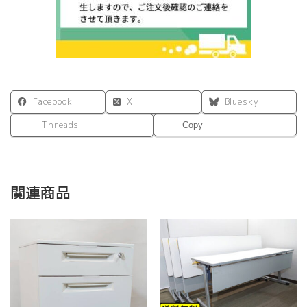
Facebook
X
Bluesky
Threads
Copy
関連商品