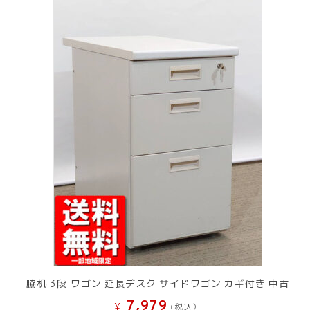
脇机 3段 ワゴン 延長デスク サイドワゴン カギ付き 中古
7,979
¥
(税込）