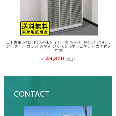
上下書庫 3列21段 A4対応 イトーキ W900 H450 H2140 レ
ターケース ガラス 両開き クリスタルキャビネット カギ付き
中古
49,800
¥
(税込）
CONTACT