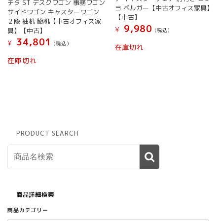
チダ ST デスクワゴン 事務ワゴン
ヨ ベルガー【中古オフィス家具】
サイドワゴン キャスターワゴン
【中古】
２段 袖机 脇机【中古オフィス家
9,980
¥
具】【中古】
(税込）
34,801
¥
(税込）
在庫切れ
在庫切れ
PRODUCT SEARCH
商品詳細検索
商品カテゴリー