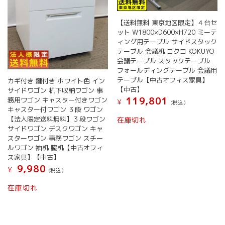
【送料無料 東京地区限定】４台セ
ット W1800×D600×H720 ミーテ
ィング用テーブル サイドスタック
テーブル 会議机 コクヨ KOKUYO
会議テーブル スタックテーブル
フォールディングテーブル 会議用
テーブル【中古オフィス家具】
カギ付き 鍵付き ホワイト色 イン
【中古】
サイドワゴン 机下収納ワゴン 事
119,801
務用ワゴン キャスター付きワゴン
¥
(税込）
キャスター付ワゴン ３段 ワゴン
【法人限定送料無料】３段ワゴン
在庫切れ
サイドワゴン デスクワゴン キャ
スターワゴン 事務ワゴン スチー
ルワゴン 袖机 脇机【中古オフィ
ス家具】【中古】
9,980
¥
(税込）
在庫切れ