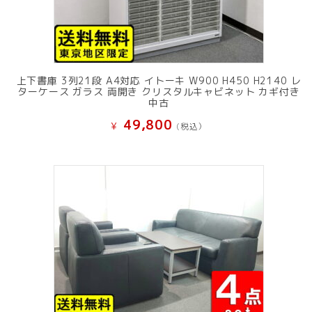
上下書庫 3列21段 A4対応 イトーキ W900 H450 H2140 レ
ターケース ガラス 両開き クリスタルキャビネット カギ付き
中古
49,800
¥
(税込）