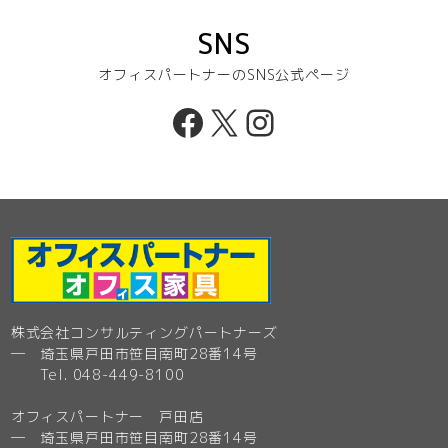
SNS
オフィスパートナーのSNS公式ページ
Facebook
X
Instagram
株式会社コンサルティングパートナーズ
─ 埼玉県戸田市笹目南町28番14号
Tel. 048-449-8100
オフィスパートナー 戸田店
─ 埼玉県戸田市笹目南町28番14号