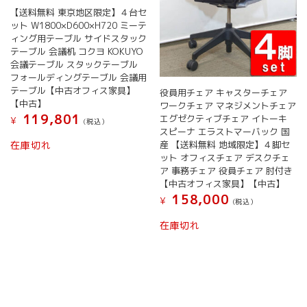
【送料無料 東京地区限定】４台セ
ット W1800×D600×H720 ミーテ
ィング用テーブル サイドスタック
テーブル 会議机 コクヨ KOKUYO
会議テーブル スタックテーブル
フォールディングテーブル 会議用
テーブル【中古オフィス家具】
役員用チェア キャスターチェア
【中古】
ワークチェア マネジメントチェア
119,801
エグゼクティブチェア イトーキ
¥
(税込）
スピーナ エラストマーバック 国
産 【送料無料 地域限定】４脚セ
在庫切れ
ット オフィスチェア デスクチェ
ア 事務チェア 役員チェア 肘付き
【中古オフィス家具】【中古】
158,000
¥
(税込）
在庫切れ