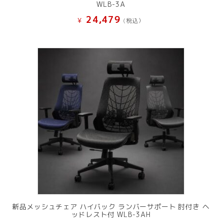
WLB-3A
24,479
¥
(税込）
新品メッシュチェア ハイバック ランバーサポート 肘付き ヘ
ッドレスト付 WLB-3AH