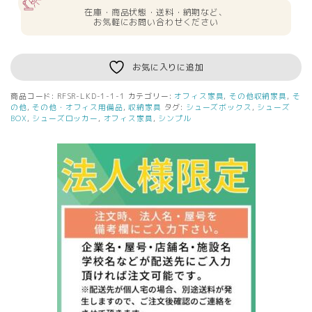
在庫・商品状態・送料・納期など、
お気軽にお問い合わせください
お気に入りに追加
商品コード:
RFSR-LKD-1-1-1
カテゴリー:
オフィス家具
,
その他収納家具
,
そ
の他
,
その他・オフィス用備品
,
収納家具
タグ:
シューズボックス
,
シューズ
BOX
,
シューズロッカー
,
オフィス家具
,
シンプル