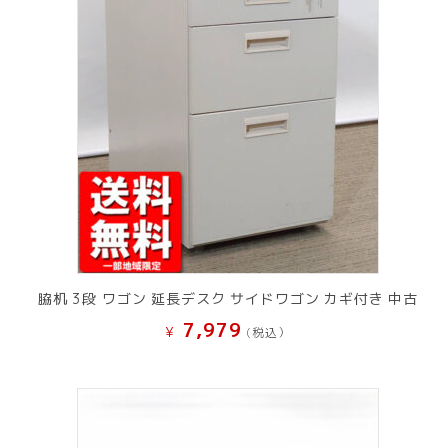
脇机 3段 ワゴン 延長デスク サイドワゴン カギ付き 中古
7,979
¥
(税込）