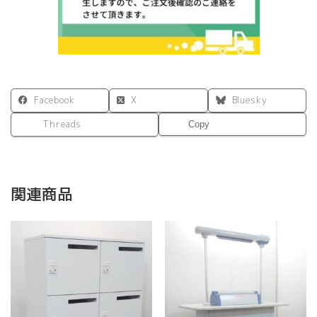
Facebook
X
Bluesky
Threads
Copy
関連商品