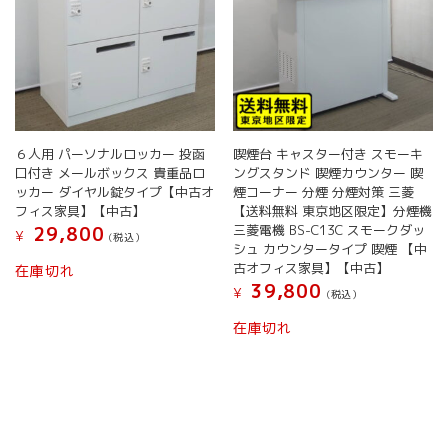
６人用 パーソナルロッカー 投函
喫煙台 キャスター付き スモーキ
口付き メールボックス 貴重品ロ
ングスタンド 喫煙カウンター 喫
ッカー ダイヤル錠タイプ【中古オ
煙コーナー 分煙 分煙対策 三菱
フィス家具】【中古】
【送料無料 東京地区限定】分煙機
三菱電機 BS-C13C スモークダッ
29,800
¥
(税込）
シュ カウンタータイプ 喫煙 【中
古オフィス家具】【中古】
在庫切れ
39,800
¥
(税込）
在庫切れ