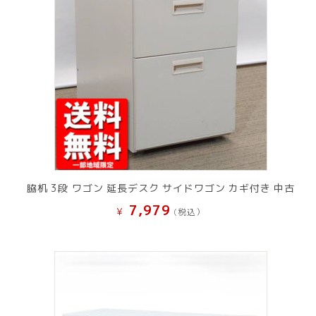
脇机 3段 ワゴン 延長デスク サイドワゴン カギ付き 中古
7,979
¥
(税込）