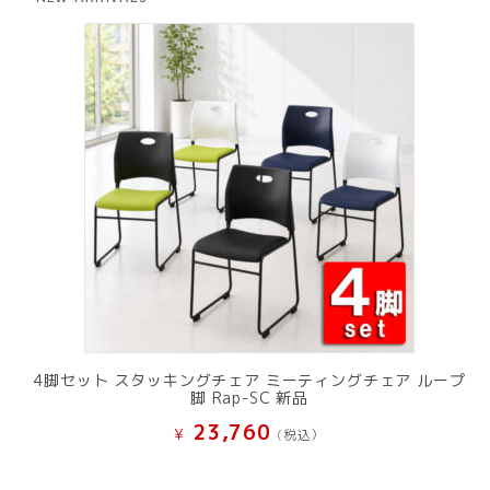
¥ 12,801
は
で
¥ 11,801
し
で
た。
す。
4脚セット スタッキングチェア ミーティングチェア ループ
脚 Rap-SC 新品
23,760
¥
(税込）