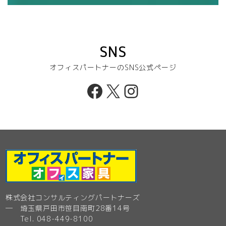
SNS
オフィスパートナーのSNS公式ページ
Facebook
X
Instagram
株式会社コンサルティングパートナーズ
─ 埼玉県戸田市笹目南町28番14号
Tel. 048-449-8100