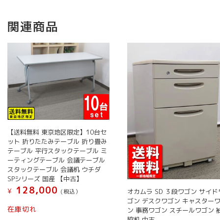
関連商品
【送料無料 東京地区限定】10台セ
ット 折りたたみテーブル 折り畳み
テーブル 平行スタックテーブル ミ
ーティングテーブル 会議テーブル
スタックテーブル 会議机 ウチダ
SPシリーズ 国産 【中古】
128,000
¥
オカムラ SD ３段ワゴン サイド
(税込）
ゴン デスクワゴン キャスター
在庫切れ
ン 事務ワゴン スチールワゴン 
脇机 中古