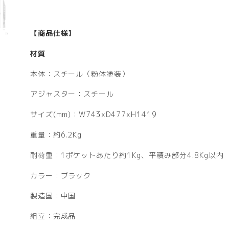
【商品仕様】
材質
本体：スチール（粉体塗装）
アジャスター：スチール
サイズ(mm)：W743xD477xH1419
重量：約6.2Kg
耐荷重：1ポケットあたり約1Kg、平積み部分4.8Kg以内
カラー：ブラック
製造国：中国
組立：完成品