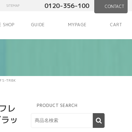
0120-356-100
SITEMAP
CONTACT
E SHOP
GUIDE
MYPAGE
CART
S-TRBK
フレ
PRODUCT SEARCH
ブラッ