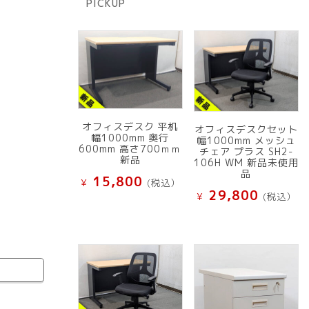
PICKUP
品
オフィスデスク 平机
オフィスデスクセット
幅1000mm 奥行
幅1000mm メッシュ
600mm 高さ700ｍｍ
チェア プラス SH2-
新品
106H WM 新品未使用
品
15,800
¥
(税込）
29,800
¥
(税込）