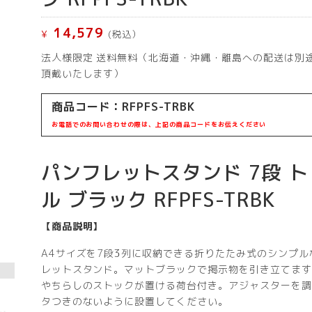
14,579
¥
(税込）
法人様限定 送料無料（北海道・沖縄・離島への配送は別
頂戴いたします）
商品コード：
RFPFS-TRBK
お電話でのお問い合わせの際は、上記の商品コードをお伝えください
パンフレットスタンド 7段 
ル ブラック RFPFS-TRBK
【商品説明】
A4サイズを7段3列に収納できる折りたたみ式のシンプル
レットスタンド。マットブラックで掲示物を引き立てます
やちらしのストックが置ける荷台付き。アジャスターを調
タつきのないように設置してください。