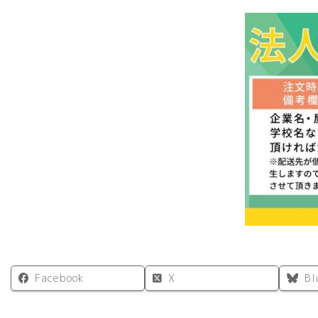
Facebook
X
Bl