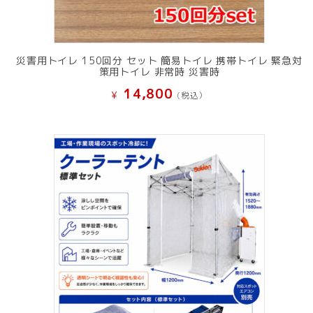
災害用トイレ 150回分 セット 簡易トイレ 携帯トイレ 緊急対
策用トイレ 非常時 災害時
14,800
¥
(税込）