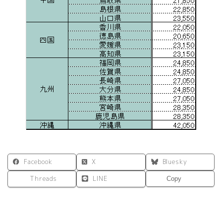
Facebook
X
Bluesky
Threads
LINE
Copy