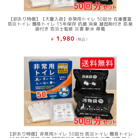
【訳あり特価】【大量入荷】非常用トイレ 50回分 在庫豊富
防災トイレ 簡易トイレ 15年保存 抗菌 消臭 凝固剤付き 防臭
袋付き 防災士監修 災害 断水 停電
1,980
¥
(税込）
【訳あり特価】非常用トイレ 50回分 防災トイレ 簡易トイレ