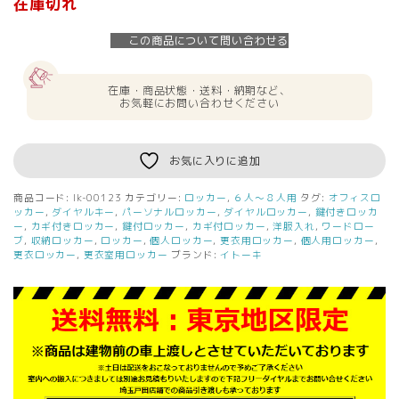
在庫切れ
この商品について問い合わせる
在庫・商品状態・送料・納期など、
お気軽にお問い合わせください
お気に入りに追加
商品コード:
lk-00123
カテゴリー:
ロッカー
,
６人～８人用
タグ:
オフィスロ
ッカー
,
ダイヤルキー
,
パーソナルロッカー
,
ダイヤルロッカー
,
鍵付きロッカ
ー
,
カギ付きロッカー
,
鍵付ロッカー
,
カギ付ロッカー
,
洋服入れ
,
ワードロー
ブ
,
収納ロッカー
,
ロッカー
,
個人ロッカー
,
更衣用ロッカー
,
個人用ロッカー
,
更衣ロッカー
,
更衣室用ロッカー
ブランド:
イトーキ