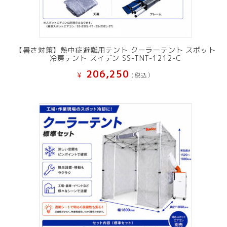
【暑さ対策】熱中症避難用テント クーラーテント スポット
冷房テント スイデン SS-TNT-1212-C
206,250
¥
(税込）