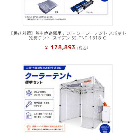
【暑さ対策】熱中症避難用テント クーラーテント スポット
冷房テント スイデン SS-TNT-1818-C
178,893
¥
(税込）