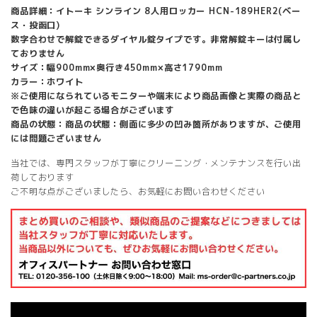
商品詳細：イトーキ シンライン 8人用ロッカー HCN-189HER2(ベー
ス・投函口)
数字合わせで解錠できるダイヤル錠タイプです。非常解錠キーは付属し
ておりません
サイズ：幅900mm×奥行き450mm×高さ1790mm
カラー：ホワイト
※ご使用になられているモニターや端末により商品画像と実際の商品と
で色味の違いが起こる場合がございます
商品の状態：商品の状態：側面に多少の凹み箇所がありますが、ご使用
には問題ございません
当社では、専門スタッフが丁寧にクリーニング・メンテナンスを行い出
荷しております
ご不明な点がございましたら、お気軽にお問い合わせください