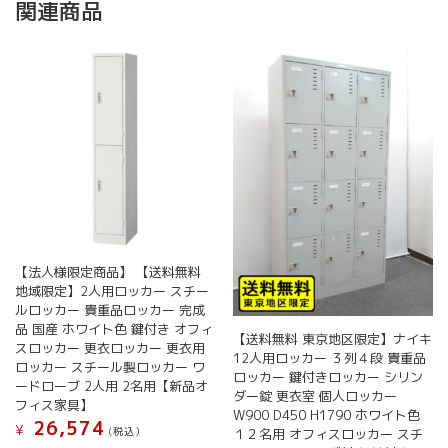
関連商品
【法人様限定商品】 【送料無料
地域限定】2人用ロッカー スチー
ルロッカー 貴重品ロッカー 完成
品 国産 ホワイト色 鍵付き オフィ
【送料無料 東京地区限定】ナイキ
スロッカー 更衣ロッカー 更衣用
12人用ロッカー ３列４段 貴重品
ロッカー スチール製ロッカー ワ
ロッカー 鍵付きロッカー シリン
ードローブ 2人用 2名用【新品オ
ダー錠 更衣室 個人ロッカー
フィス家具】
W900 D450 H1790 ホワイト色
26,574
¥
(税込）
１２名用 オフィスロッカー スチ