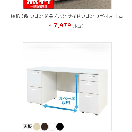
脇机 3段 ワゴン 延長デスク サイドワゴン カギ付き 中古
7,979
¥
(税込）