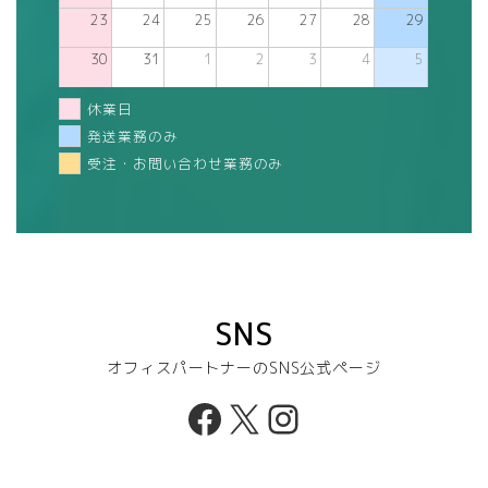
23
24
25
26
27
28
29
30
31
1
2
3
4
5
休業日
発送業務のみ
受注・お問い合わせ業務のみ
SNS
オフィスパートナーのSNS公式ページ
Facebook
X
Instagram