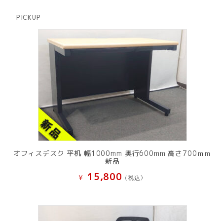
の
品
商
PICKUP
品
オフィスデスク 平机 幅1000mm 奥行600mm 高さ700ｍｍ
新品
15,800
¥
(税込）