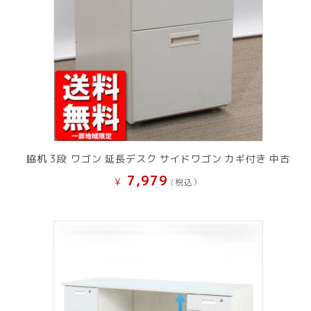
脇机 3段 ワゴン 延長デスク サイドワゴン カギ付き 中古
7,979
¥
(税込）