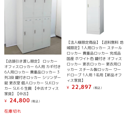
【法人様限定商品】【送料無料 地
域限定】1人用ロッカー スチール
ロッカー 貴重品ロッカー 完成品
国産 ホワイト色 鍵付き オフィス
【店頭引き渡し限定】 ロッカー
ロッカー 更衣ロッカー 更衣用ロ
オフィスロッカー 6人用 カギ付き
ッカー スチール製ロッカー ワー
6人用ロッカー 貴重品ロッカー 3
ドローブ 1人用 1名用【新品オフ
列2段 鍵付きロッカー シリンダー
ィス家具】
錠 更衣室 個人ロッカー SLKロッ
22,897
¥
(税込）
カー SLK-6 生興 【中古オフィス
家具】【中古】
こ
24,800
の
¥
(税込）
商
在庫切れ
品
に
は