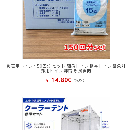
災害用トイレ 150回分 セット 簡易トイレ 携帯トイレ 緊急対
策用トイレ 非常時 災害時
14,800
¥
(税込）