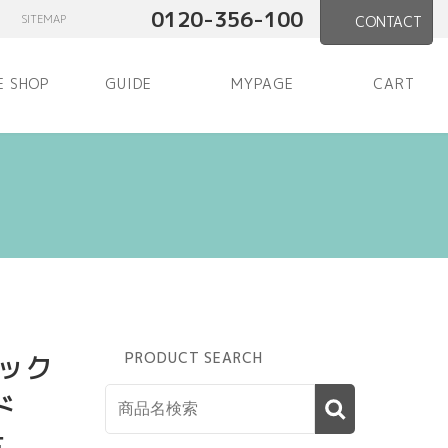
0120-356-100
SITEMAP
CONTACT
E SHOP
GUIDE
MYPAGE
CART
ック
PRODUCT SEARCH
ド
古