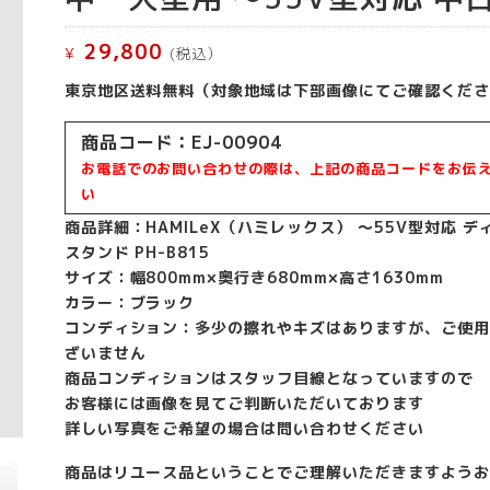
29,800
¥
(税込）
東京地区送料無料（対象地域は下部画像にてご確認くださ
商品コード：EJ-00904
お電話でのお問い合わせの際は、上記の商品コードをお伝
い
商品詳細：HAMILeX（ハミレックス） ～55V型対応 デ
スタンド PH-B815
サイズ：幅800mm×奥行き680mm×高さ1630mm
カラー：ブラック
コンディション：多少の擦れやキズはありますが、ご使用
ざいません
商品コンディションはスタッフ目線となっていますので
お客様には画像を見てご判断いただいております
詳しい写真をご希望の場合は問い合わせください
商品はリユース品ということでご理解いただきますようお