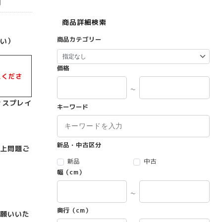
商品詳細検索
商品カテゴリー
い）
価格
えくださ
～
ィスプレイ
キーワード
新品・中古区分
上問題ご
新品
中古
幅（cm）
～
奥行（cm）
願いいた