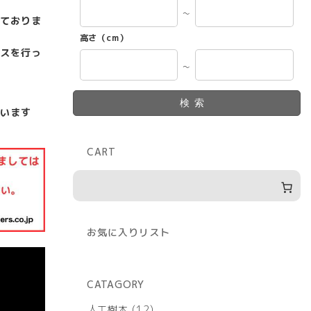
～
ておりま
高さ（cm）
スを行っ
～
検索
います
CART
お気に入りリスト
CATAGORY
12
人工樹木
12