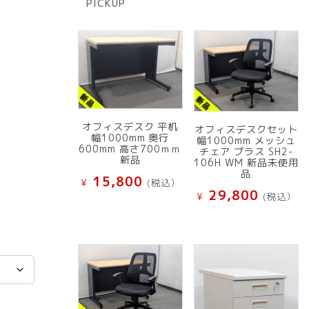
PICKUP
品
オフィスデスク 平机
オフィスデスクセット
幅1000mm 奥行
幅1000mm メッシュ
600mm 高さ700ｍｍ
チェア プラス SH2-
新品
106H WM 新品未使用
品
15,800
¥
(税込）
29,800
¥
(税込）