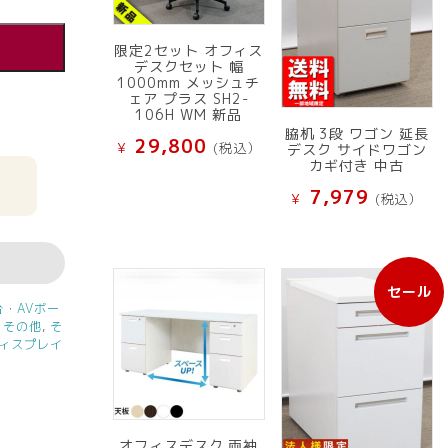
限定2セット オフィス
デスクセット 幅
1000mm メッシュチ
ェア プラス SH2-
106H WM 新品
脇机 3段 ワゴン 延長
29,800
¥
(税込）
デスク サイドワゴン
カギ付き 中古
7,979
¥
(税込）
セール
販
台・AVボー
売
,
その他
,
そ
中
ィスプレイ
の
商
品
オフィスデスク 両袖