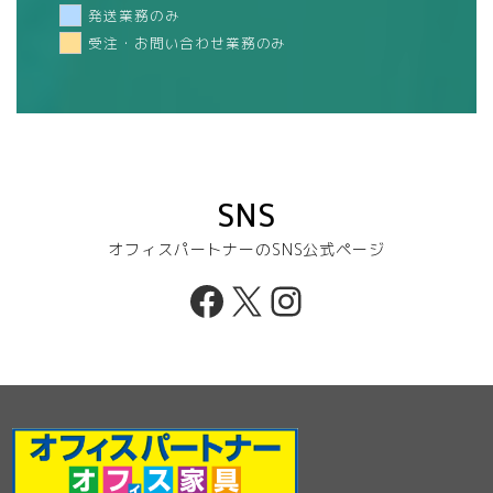
発送業務のみ
受注・お問い合わせ業務のみ
SNS
オフィスパートナーのSNS公式ページ
Facebook
X
Instagram