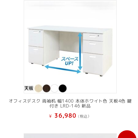
オフィスデスク 両袖机 幅1400 本体ホワイト色 天板4色 鍵
付き LRD-146 新品
36,980
¥
(税込）