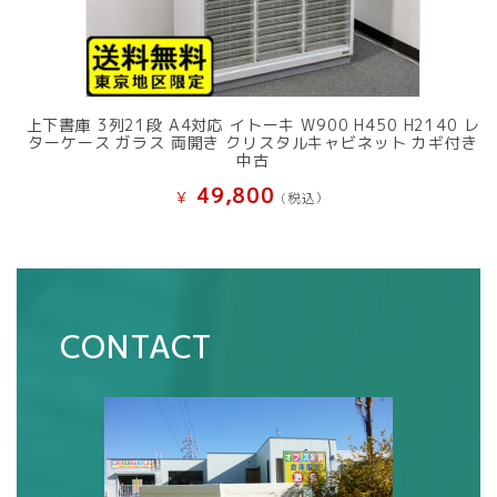
上下書庫 3列21段 A4対応 イトーキ W900 H450 H2140 レ
ターケース ガラス 両開き クリスタルキャビネット カギ付き
中古
49,800
¥
(税込）
CONTACT