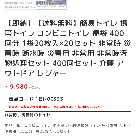
【即納】【送料無料】簡易トイレ 携
帯トイレ コンビニトイレ 便袋 400
回分 1袋20枚入×20セット 非常時 災
害時 断水時 災害用 非常用 非常時汚
物処理セット 400回セット 介護 ア
ウトドア レジャー
9,980
¥
(税込）
商品コード：EI-00333
お電話でのお問い合わせの際は、上記の商品コードをお伝えください
非常時、災害時のトイレ！
商品詳細：コンビニトイレ 水不要 災害時用簡易トイレ 男女兼用 大便小
便共用 400回分 1袋20枚入×20セット