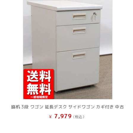
脇机 3段 ワゴン 延長デスク サイドワゴン カギ付き 中古
7,979
¥
(税込）