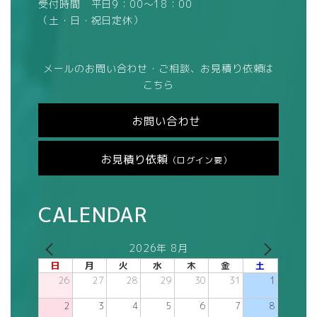
受付時間 平日9：00～18：00
（土・日・祝日定休）
メールのお問い合わせ・ご相談、お見積り依頼は
こちら
お問い合わせ
お見積り依頼
（ログイン要）
CALENDAR
2026年 8月
日
月
火
水
木
金
土
26
27
28
29
30
31
1
2
3
4
5
6
7
8