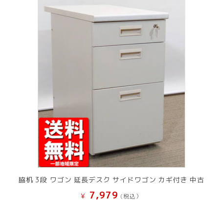
脇机 3段 ワゴン 延長デスク サイドワゴン カギ付き 中古
7,979
¥
(税込）