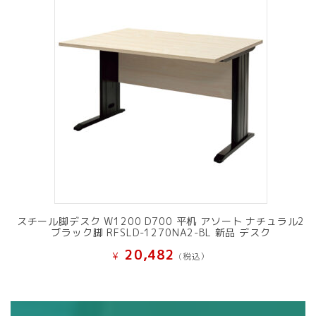
スチール脚デスク W1200 D700 平机 アソート ナチュラル2
ブラック脚 RFSLD-1270NA2-BL 新品 デスク
20,482
¥
(税込）