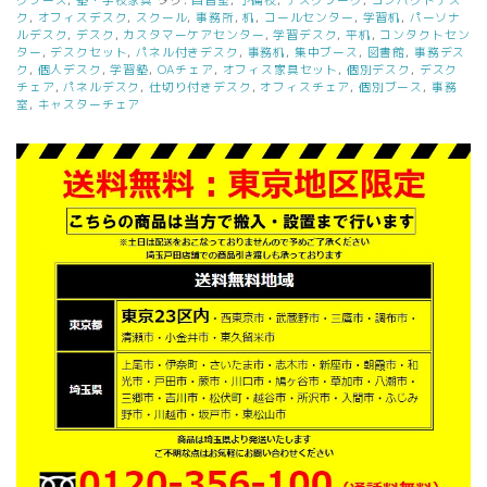
ク
,
オフィスデスク
,
スクール
,
事務所
,
机
,
コールセンター
,
学習机
,
パーソナ
ルデスク
,
デスク
,
カスタマーケアセンター
,
学習デスク
,
平机
,
コンタクトセン
ター
,
デスクセット
,
パネル付きデスク
,
事務机
,
集中ブース
,
図書館
,
事務デス
ク
,
個人デスク
,
学習塾
,
OAチェア
,
オフィス家具セット
,
個別デスク
,
デスク
チェア
,
パネルデスク
,
仕切り付きデスク
,
オフィスチェア
,
個別ブース
,
事務
室
,
キャスターチェア