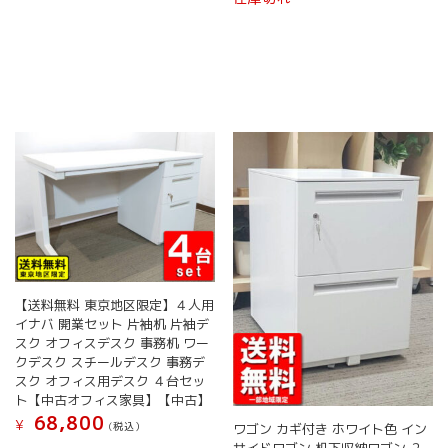
【送料無料 東京地区限定】４人用
イナバ 開業セット 片袖机 片袖デ
スク オフィスデスク 事務机 ワー
クデスク スチールデスク 事務デ
スク オフィス用デスク ４台セッ
ト【中古オフィス家具】【中古】
68,800
¥
(税込）
ワゴン カギ付き ホワイト色 イン