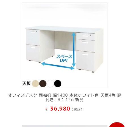
オフィスデスク 両袖机 幅1400 本体ホワイト色 天板4色 鍵
付き LRD-146 新品
36,980
¥
(税込）