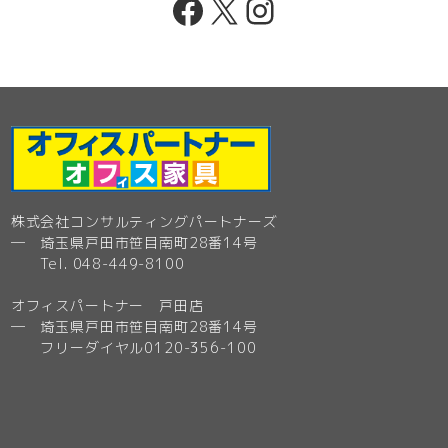
Facebook
X
Instagram
株式会社コンサルティングパートナーズ
─ 埼玉県戸田市笹目南町28番14号
Tel. 048-449-8100
オフィスパートナー 戸田店
─ 埼玉県戸田市笹目南町28番14号
フリーダイヤル0120-356-100