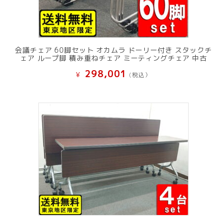
会議チェア 60脚セット オカムラ ドーリー付き スタックチ
ェア ループ脚 積み重ねチェア ミーティングチェア 中古
298,001
¥
(税込）