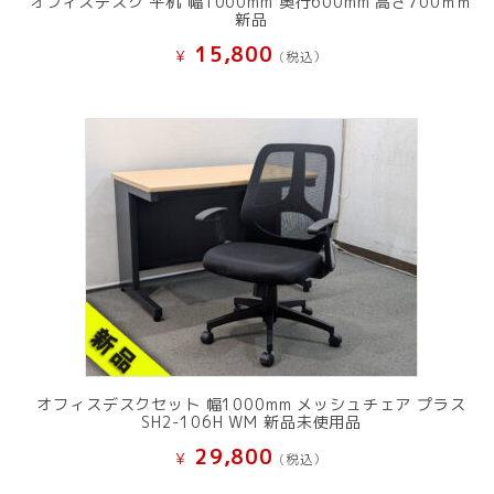
オフィスデスク 平机 幅1000mm 奥行600mm 高さ700ｍｍ
新品
15,800
¥
(税込）
オフィスデスクセット 幅1000mm メッシュチェア プラス
SH2-106H WM 新品未使用品
29,800
¥
(税込）