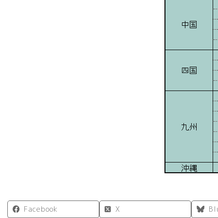
Facebook
X
Bl