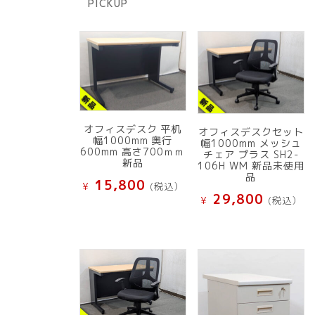
PICKUP
品
オフィスデスク 平机
オフィスデスクセット
幅1000mm 奥行
幅1000mm メッシュ
600mm 高さ700ｍｍ
チェア プラス SH2-
新品
106H WM 新品未使用
品
15,800
¥
(税込）
29,800
¥
(税込）