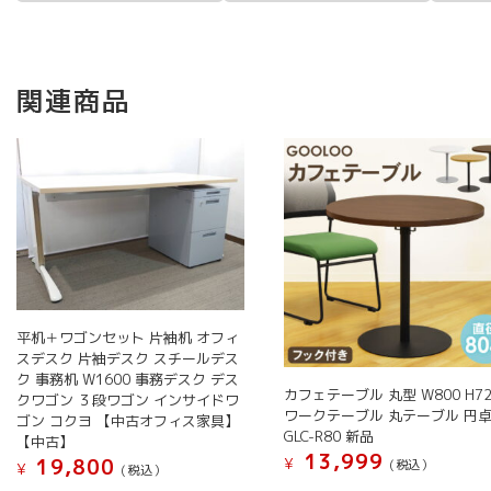
関連商品
平机＋ワゴンセット 片袖机 オフィ
スデスク 片袖デスク スチールデス
ク 事務机 W1600 事務デスク デス
カフェテーブル 丸型 W800 H72
クワゴン ３段ワゴン インサイドワ
ワークテーブル 丸テーブル 円
ゴン コクヨ 【中古オフィス家具】
GLC-R80 新品
【中古】
13,999
19,800
¥
(税込）
¥
(税込）