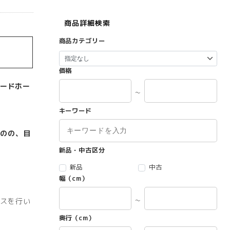
商品詳細検索
商品カテゴリー
価格
コードホー
～
キーワード
のの、目
新品・中古区分
新品
中古
幅（cm）
スを行い
～
奥行（cm）