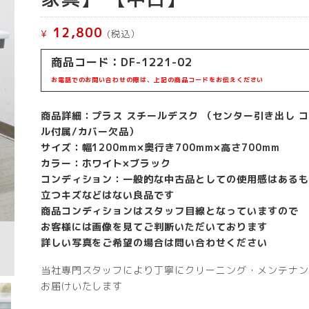
12,800
¥
(税込）
商品コード：DF-1221-02
お電話でのお問い合わせの際は、上記の商品コードをお伝えください
商品詳細：プラス スチールデスク （センター引き出し 
ル付属/カバー欠品）
サイズ：幅1200mm×奥行き700mm×高さ700mm
カラー：ホワイト×ブラック
コンディション：一般的な中古品としての使用感はあるも
立つキズなどはない良品です
商品コンディションはスタッフ目線となっていますので
お客様には画像を見てご判断いただいております
詳しい写真をご希望の場合は問い合わせください
当社専門スタッフにより丁寧にクリーニング・メンテナン
お届けいたします