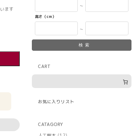
～
います
高さ（cm）
～
検索
CART
お気に入りリスト
CATAGORY
12
人工樹木
12