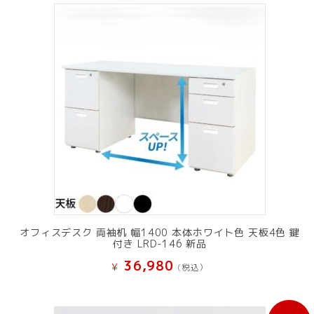
オフィスデスク 両袖机 幅1400 本体ホワイト色 天板4色 鍵
付き LRD-146 新品
36,980
¥
(税込）