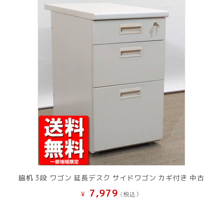
脇机 3段 ワゴン 延長デスク サイドワゴン カギ付き 中古
7,979
¥
(税込）