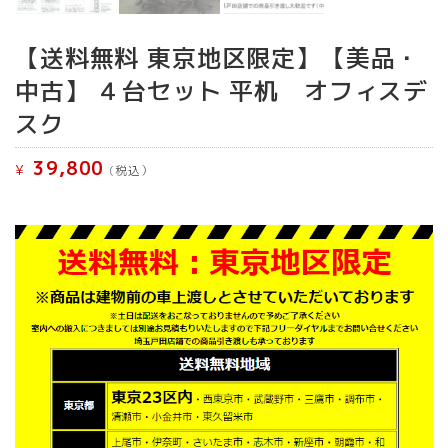
【送料無料 東京地区限定】【美品・
中古】 ４台セット 平机 オフィスデ
スク
39,800
¥
(税込）