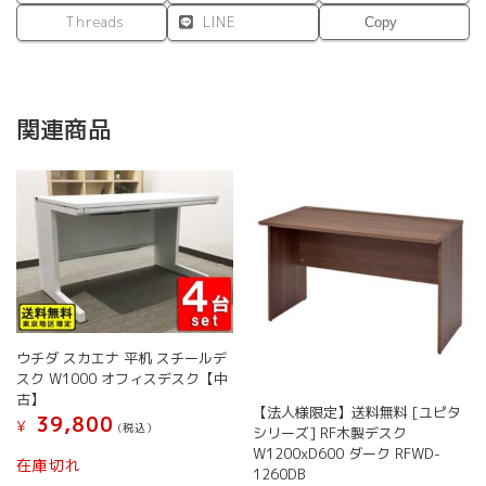
Threads
LINE
Copy
関連商品
ウチダ スカエナ 平机 スチールデ
スク W1000 オフィスデスク【中
古】
【法人様限定】送料無料 [ユピタ
39,800
¥
(税込）
シリーズ] RF木製デスク
W1200xD600 ダーク RFWD-
在庫切れ
1260DB