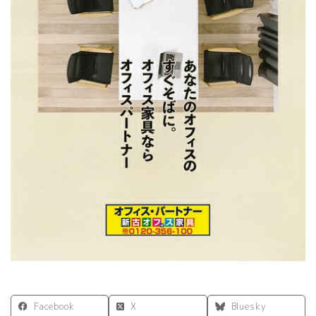
Facebook
X
Bluesky