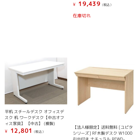
19,439
¥
(税込）
在庫切れ
平机 スチールデスク オフィスデ
スク 机 ワークデスク【中古オフ
ィス家具】 【中古】 (複製)
【法人様限定】送料無料 [ユピタ
12,801
¥
(税込）
シリーズ] RF木製デスク W1000
引出付き ナチュラル RFWD-