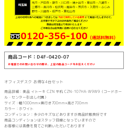
商品コード：D4F-0420-07
お電話でのお問い合わせの際は、上記の商品コードをお伝えください
オフィスデスク お得な4台セット
商品詳細：美品 イトーキ CZN 平机 CZN-107HA-W9W9（コードホー
ル・センター引出し付属）
サイズ：幅1000mm×奥行き700mm×高さ700mm
カラー：ホワイト
コンディション：多少のキズなどありますが商品状態良好です
商品コンディションはスタッフ目線となっていますので
お客様には画像を見てご判断いただいております