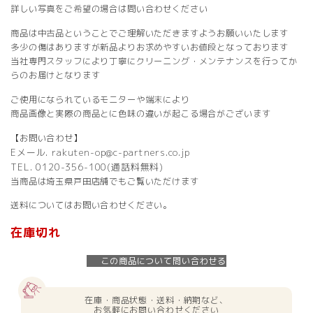
詳しい写真をご希望の場合は問い合わせください
商品は中古品ということでご理解いただきますようお願いいたします
多少の傷はありますが新品よりお求めやすいお値段となっております
当社専門スタッフにより丁寧にクリーニング・メンテナンスを行ってか
らのお届けとなります
ご使用になられているモニターや端末により
商品画像と実際の商品とに色味の違いが起こる場合がございます
【お問い合わせ】
Eメール. rakuten-op@c-partners.co.jp
TEL. 0120-356-100(通話料無料)
当商品は埼玉県戸田店舗でもご覧いただけます
送料についてはお問い合わせください。
在庫切れ
この商品について問い合わせる
在庫・商品状態・送料・納期など、
お気軽にお問い合わせください