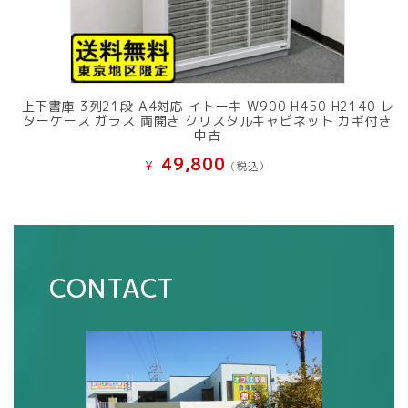
上下書庫 3列21段 A4対応 イトーキ W900 H450 H2140 レ
ターケース ガラス 両開き クリスタルキャビネット カギ付き
中古
49,800
¥
(税込）
CONTACT