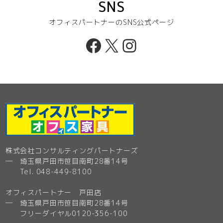
SNS
オフィスパートナーのSNS公式ページ
Facebook
X
Instagram
株式会社コンサルティングパートナーズ
─ 埼玉県戸田市笹目南町28番14号
Tel. 048-449-8100
オフィスパートナー 戸田店
─ 埼玉県戸田市笹目南町28番14号
フリーダイヤル0120-356-100