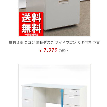
脇机 3段 ワゴン 延長デスク サイドワゴン カギ付き 中古
7,979
¥
(税込）