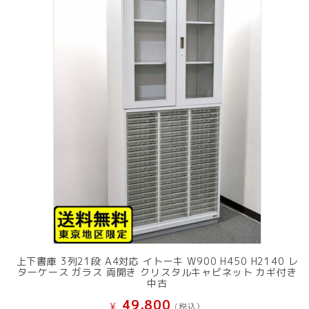
上下書庫 3列21段 A4対応 イトーキ W900 H450 H2140 レ
ターケース ガラス 両開き クリスタルキャビネット カギ付き
中古
49,800
¥
(税込）