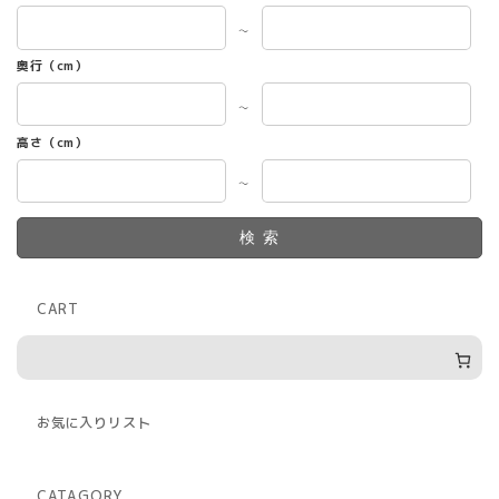
～
奥行（cm）
～
高さ（cm）
～
検索
CART
お気に入りリスト
CATAGORY