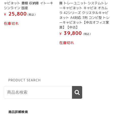
ャビネット 書棚 収納庫 イトーキ
庫 トレーユニット システムトレ
シンライン 国産
ーキャビネット キャビネ オカム
ラ 42シリーズ クリスタルキャビ
25,800
¥
(税込）
ネット A4対応 3列 コンビ型 トレ
ーキャビネット【中古オフィス家
在庫切れ
具】【中古】
39,800
¥
(税込）
在庫切れ
PRODUCT SEARCH
商品詳細検索