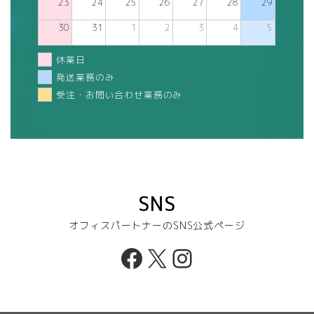
23
24
25
26
27
28
29
30
31
1
2
3
4
5
休業日
発送業務のみ
受注・お問い合わせ業務のみ
SNS
オフィスパートナーのSNS公式ページ
Facebook
X
Instagram