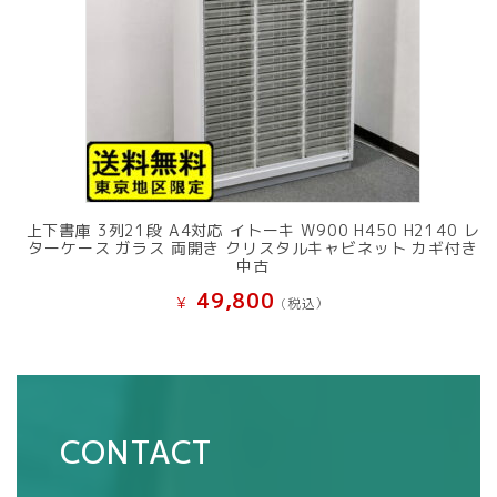
上下書庫 3列21段 A4対応 イトーキ W900 H450 H2140 レ
ターケース ガラス 両開き クリスタルキャビネット カギ付き
中古
49,800
¥
(税込）
CONTACT