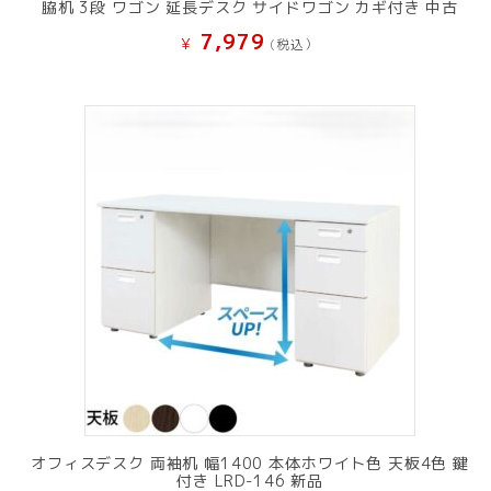
脇机 3段 ワゴン 延長デスク サイドワゴン カギ付き 中古
7,979
¥
(税込）
オフィスデスク 両袖机 幅1400 本体ホワイト色 天板4色 鍵
付き LRD-146 新品