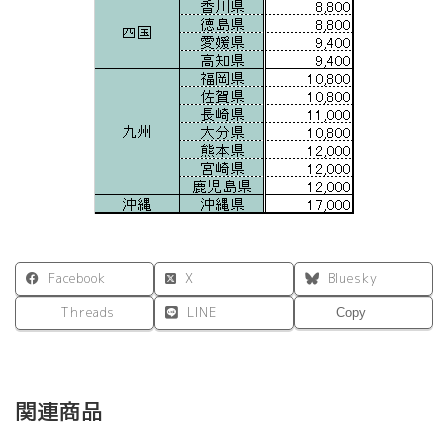
Facebook
X
Bluesky
Threads
LINE
Copy
関連商品