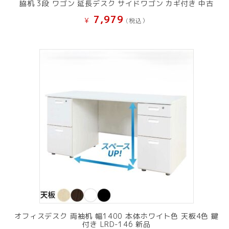
脇机 3段 ワゴン 延長デスク サイドワゴン カギ付き 中古
7,979
¥
(税込）
オフィスデスク 両袖机 幅1400 本体ホワイト色 天板4色 鍵
付き LRD-146 新品