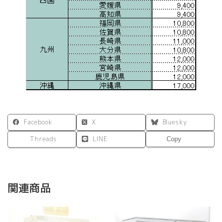
Facebook
X
Bluesky
Threads
LINE
Copy
関連商品