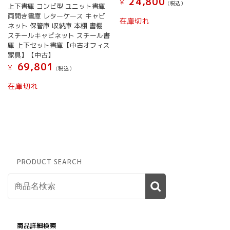
24,800
¥
(税込）
上下書庫 コンビ型 ユニット書庫
両開き書庫 レターケース キャビ
在庫切れ
ネット 保管庫 収納庫 本棚 書棚
スチールキャビネット スチール書
庫 上下セット書庫【中古オフィス
家具】【中古】
69,801
¥
(税込）
在庫切れ
PRODUCT SEARCH
商品詳細検索