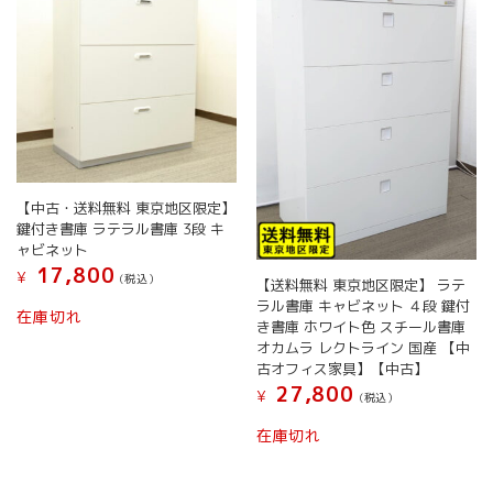
【中古・送料無料 東京地区限定】
鍵付き書庫 ラテラル書庫 3段 キ
ャビネット
17,800
¥
(税込）
【送料無料 東京地区限定】 ラテ
ラル書庫 キャビネット ４段 鍵付
在庫切れ
き書庫 ホワイト色 スチール書庫
オカムラ レクトライン 国産 【中
古オフィス家具】【中古】
27,800
¥
(税込）
在庫切れ