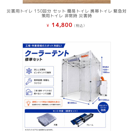
災害用トイレ 150回分 セット 簡易トイレ 携帯トイレ 緊急対
策用トイレ 非常時 災害時
14,800
¥
(税込）