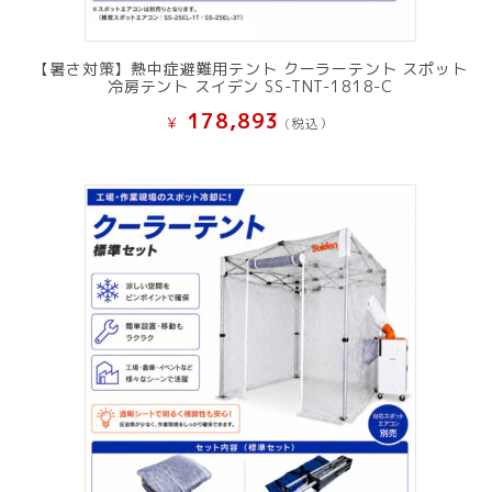
【暑さ対策】熱中症避難用テント クーラーテント スポット
冷房テント スイデン SS-TNT-1818-C
178,893
¥
(税込）