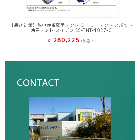
【暑さ対策】熱中症避難用テント クーラーテント スポット
冷房テント スイデン SS-TNT-1827-C
280,225
¥
(税込）
CONTACT