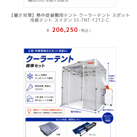
【暑さ対策】熱中症避難用テント クーラーテント スポット
冷房テント スイデン SS-TNT-1212-C
206,250
¥
(税込）