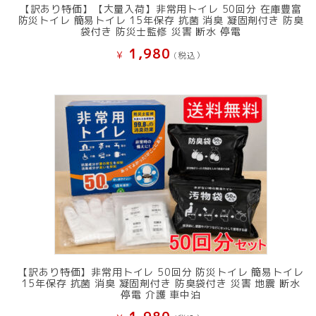
【訳あり特価】【大量入荷】非常用トイレ 50回分 在庫豊富
防災トイレ 簡易トイレ 15年保存 抗菌 消臭 凝固剤付き 防臭
袋付き 防災士監修 災害 断水 停電
1,980
¥
(税込）
【訳あり特価】非常用トイレ 50回分 防災トイレ 簡易トイレ
15年保存 抗菌 消臭 凝固剤付き 防臭袋付き 災害 地震 断水
停電 介護 車中泊