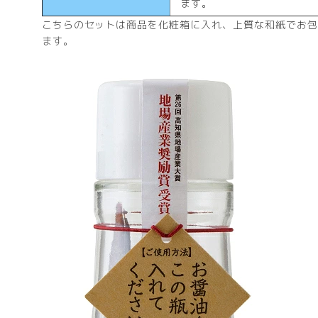
ます。
こちらのセットは商品を化粧箱に入れ、上質な和紙でお包
ます。