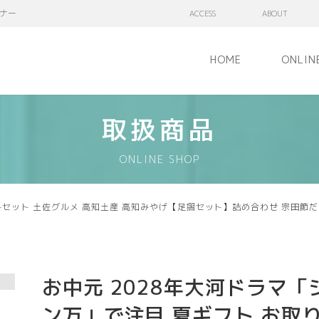
ナー
ACCESS
ABOUT
HOME
ONLIN
取扱商品
ONLINE SHOP
トセット 土佐グルメ 高知土産 高知みやげ【足摺セット】詰め合わせ 宗田節だし
お中元 2028年大河ドラマ「
ン万」で注目 夏ギフト お取