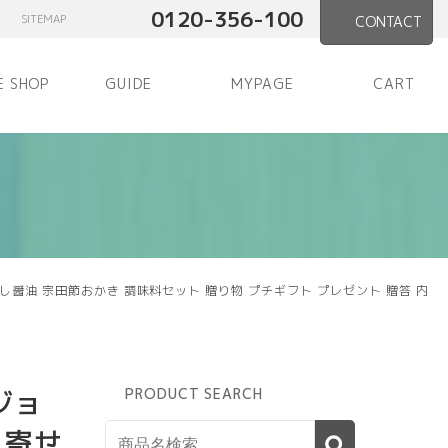
0120-356-100
SITEMAP
CONTACT
E SHOP
GUIDE
MYPAGE
CART
醤油 宗田節おかき 調味料セット 贈り物 プチギフト プレゼント 贈答 内
ジョ
PRODUCT SEARCH
り寄せ