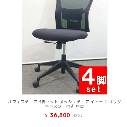
オフィスチェア 4脚セット メッシュチェア イトーキ サリダ
キャスター付き 中古
36,800
¥
(税込）