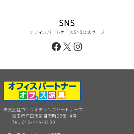
SNS
オフィスパートナーのSNS公式ページ
Facebook
X
Instagram
株式会社コンサルティングパートナーズ
─ 埼玉県戸田市笹目南町28番14号
Tel. 048-449-8100