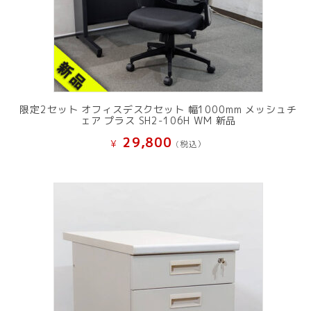
限定2セット オフィスデスクセット 幅1000mm メッシュチ
ェア プラス SH2-106H WM 新品
29,800
¥
(税込）