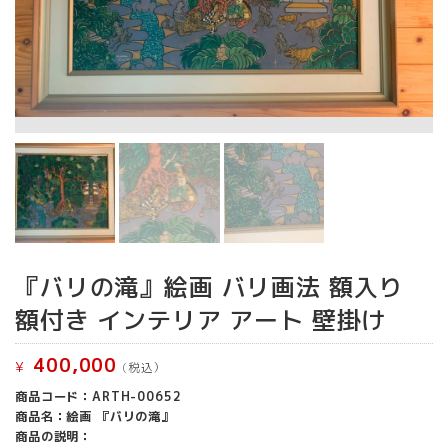
『バリの滝』絵画 バリ画法 額入り
額付き インテリア アート 壁掛け
400,000
¥
(税込）
商品コード：ARTH-00652
商品名：絵画 『バリの滝』
商品の説明：