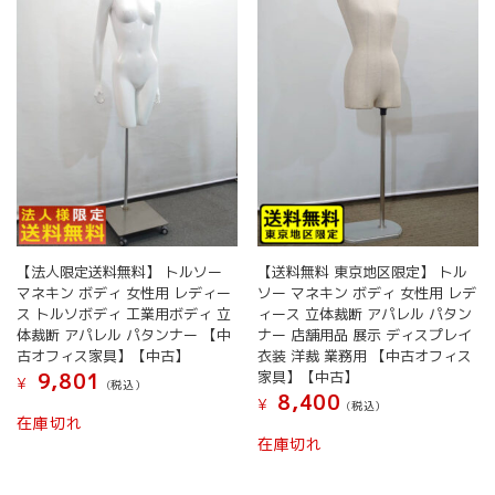
【法人限定送料無料】 トルソー
【送料無料 東京地区限定】 トル
マネキン ボディ 女性用 レディー
ソー マネキン ボディ 女性用 レデ
ス トルソボディ 工業用ボディ 立
ィース 立体裁断 アパレル パタン
体裁断 アパレル パタンナー 【中
ナー 店舗用品 展示 ディスプレイ
古オフィス家具】【中古】
衣装 洋裁 業務用 【中古オフィス
家具】【中古】
9,801
¥
(税込）
8,400
¥
(税込）
在庫切れ
在庫切れ