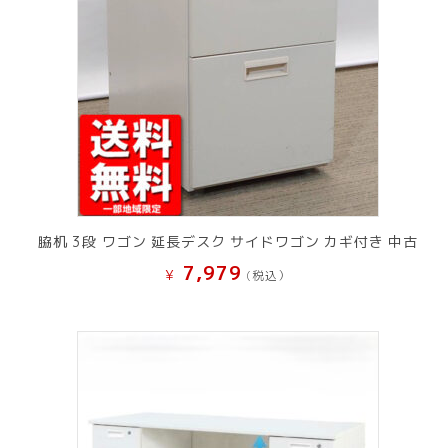
脇机 3段 ワゴン 延長デスク サイドワゴン カギ付き 中古
7,979
¥
(税込）