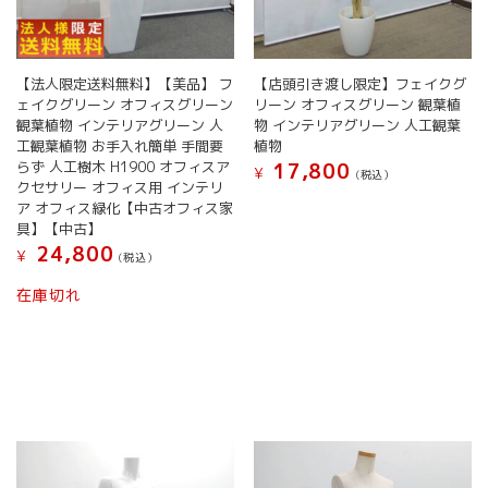
【法人限定送料無料】【美品】 フ
【店頭引き渡し限定】フェイクグ
ェイクグリーン オフィスグリーン
リーン オフィスグリーン 観葉植
観葉植物 インテリアグリーン 人
物 インテリアグリーン 人工観葉
工観葉植物 お手入れ簡単 手間要
植物
らず 人工樹木 H1900 オフィスア
17,800
¥
(税込）
クセサリー オフィス用 インテリ
ア オフィス緑化【中古オフィス家
具】【中古】
24,800
¥
(税込）
在庫切れ