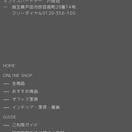
オフィスパートナー 戸田店
─ 埼玉県戸田市笹目南町28番14号
フリーダイヤル0120-356-100
HOME
ONLINE SHOP
全商品
おすすめ商品
オフィス家具
インテリア・家具・雑貨
GUIDE
ご利用ガイド