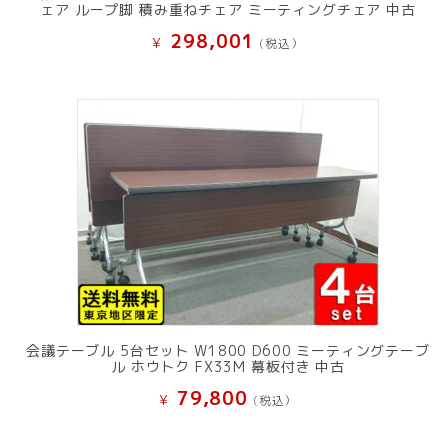
ェア ループ脚 積み重ねチェア ミーティングチェア 中古
298,001
¥
(税込）
会議テーブル 5台セット W1800 D600 ミーティングテーブ
ル ホウトク FX33M 幕板付き 中古
79,800
¥
(税込）