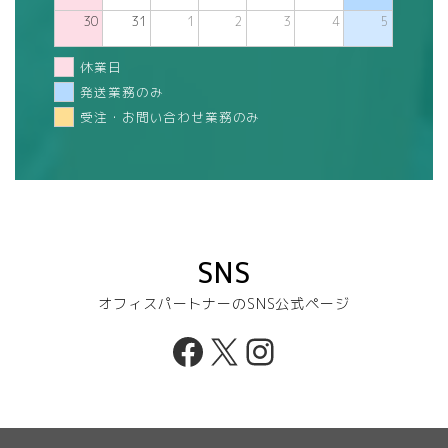
30
31
1
2
3
4
5
休業日
発送業務のみ
受注・お問い合わせ業務のみ
SNS
オフィスパートナーのSNS公式ページ
Facebook
X
Instagram