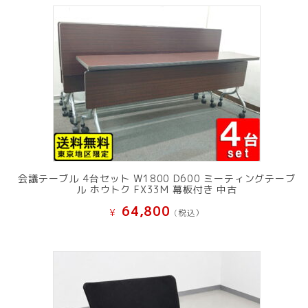
会議テーブル 4台セット W1800 D600 ミーティングテーブ
ル ホウトク FX33M 幕板付き 中古
64,800
¥
(税込）