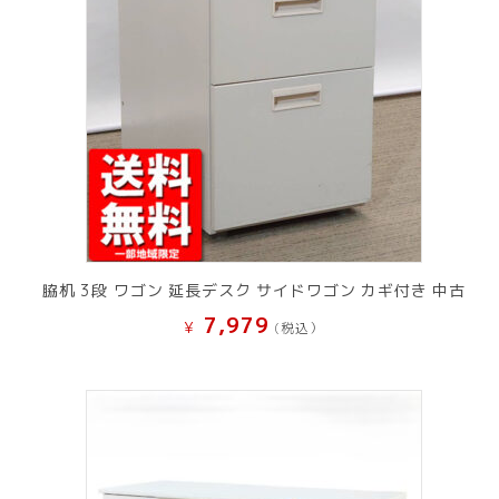
脇机 3段 ワゴン 延長デスク サイドワゴン カギ付き 中古
7,979
¥
(税込）