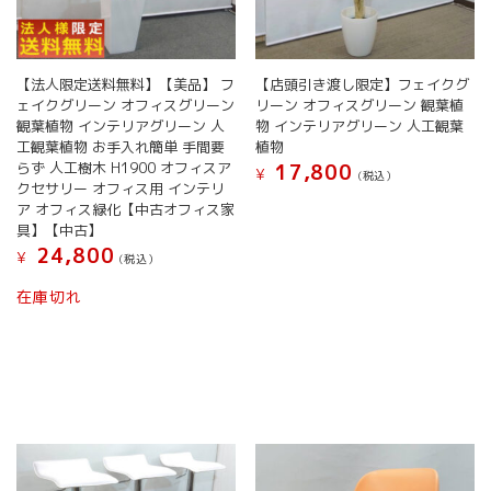
【法人限定送料無料】【美品】 フ
【店頭引き渡し限定】フェイクグ
ェイクグリーン オフィスグリーン
リーン オフィスグリーン 観葉植
観葉植物 インテリアグリーン 人
物 インテリアグリーン 人工観葉
工観葉植物 お手入れ簡単 手間要
植物
らず 人工樹木 H1900 オフィスア
17,800
¥
(税込）
クセサリー オフィス用 インテリ
ア オフィス緑化【中古オフィス家
具】【中古】
24,800
¥
(税込）
在庫切れ