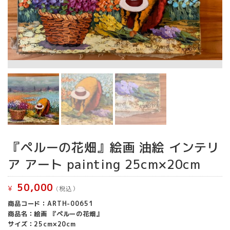
『ペルーの花畑』絵画 油絵 インテリ
ア アート painting 25cm×20cm
50,000
¥
(税込）
商品コード：ARTH-00651
商品名：絵画 『ペルーの花畑』
サイズ：25cm×20cm