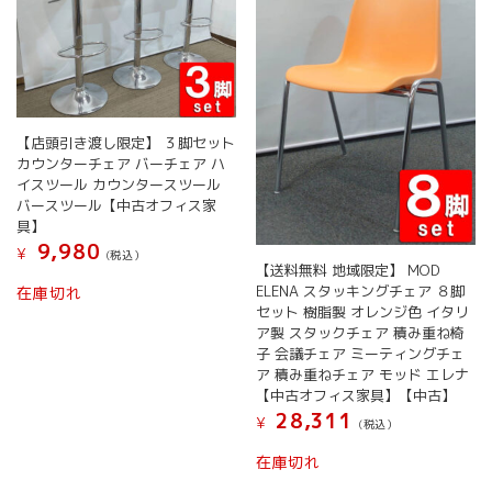
【店頭引き渡し限定】 ３脚セット
カウンターチェア バーチェア ハ
イスツール カウンタースツール
バースツール【中古オフィス家
具】
9,980
¥
(税込）
【送料無料 地域限定】 MOD
ELENA スタッキングチェア ８脚
在庫切れ
セット 樹脂製 オレンジ色 イタリ
ア製 スタックチェア 積み重ね椅
子 会議チェア ミーティングチェ
ア 積み重ねチェア モッド エレナ
【中古オフィス家具】【中古】
28,311
¥
(税込）
在庫切れ