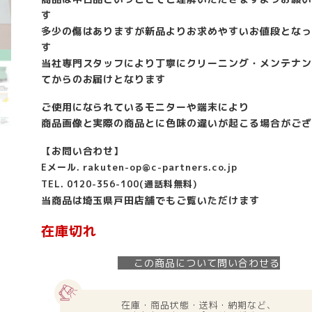
す
多少の傷はありますが新品よりお求めやすいお値段となっ
す
当社専門スタッフにより丁寧にクリーニング・メンテナン
てからのお届けとなります
ご使用になられているモニターや端末により
商品画像と実際の商品とに色味の違いが起こる場合がござ
【お問い合わせ】
Eメール. rakuten-op@c-partners.co.jp
TEL. 0120-356-100(通話料無料)
当商品は埼玉県戸田店舗でもご覧いただけます
在庫切れ
この商品について問い合わせる
在庫・商品状態・送料・納期など、