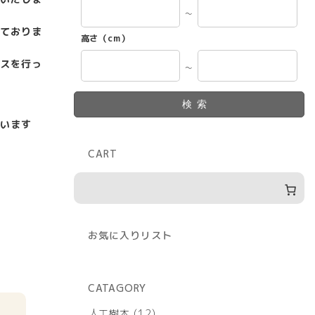
～
ておりま
高さ（cm）
スを行っ
～
検索
います
CART
お気に入りリスト
CATAGORY
12
人工樹木
12