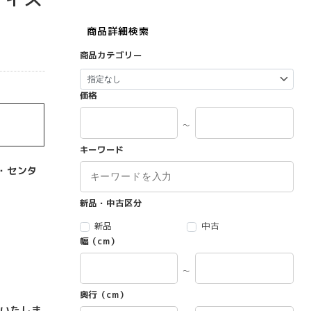
】
商品詳細検索
商品カテゴリー
価格
～
キーワード
・センタ
新品・中古区分
新品
中古
幅（cm）
～
奥行（cm）
いたしま