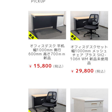
PICKUP
品
オフィスデスク 平机
オフィスデスクセット
幅1000mm 奥行
幅1000mm メッシュ
600mm 高さ700ｍｍ
チェア プラス SH2-
新品
106H WM 新品未使用
品
15,800
¥
(税込）
29,800
¥
(税込）