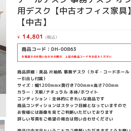
用デスク【中古オフィス家具
【中古】
14,801
¥
(税込）
商品コード：DH-00863
お電話でのお問い合わせの際は、上記の商品コードをお伝えください
商品詳細：美品 片袖机 事務デスク（カギ・コードホール
ー引出し付属）
サイズ：幅1200mm×奥行き700mm×高さ700mm
カラー：天板/ナチュラル 本体/ホワイト
コンディション：全体的にきれいな商品です
商品コンディションはスタッフ目線となっていますので
お客様には画像を見てご判断いただいております
詳しい写真をご希望の場合は問い合わせください
商品は中古品ということでご理解いただきますようお願い