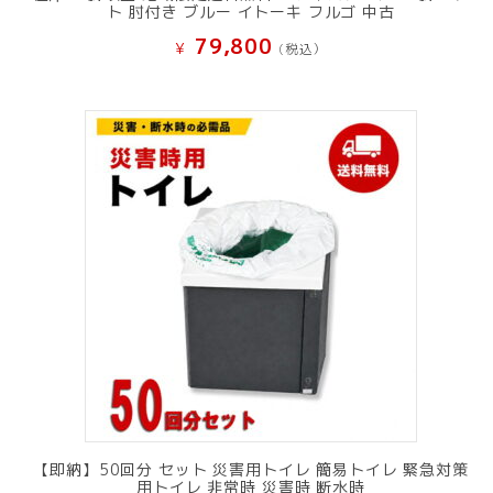
ト 肘付き ブルー イトーキ フルゴ 中古
79,800
¥
(税込）
【即納】50回分 セット 災害用トイレ 簡易トイレ 緊急対策
用トイレ 非常時 災害時 断水時