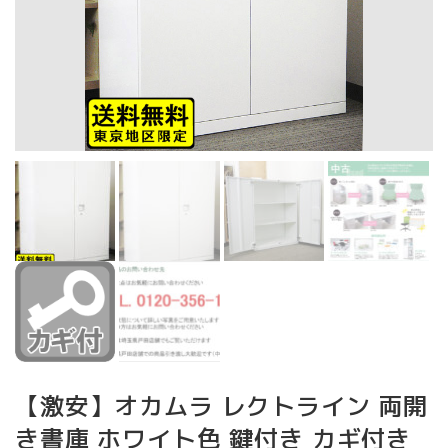
【激安】オカムラ レクトライン 両開
き書庫 ホワイト色 鍵付き カギ付き