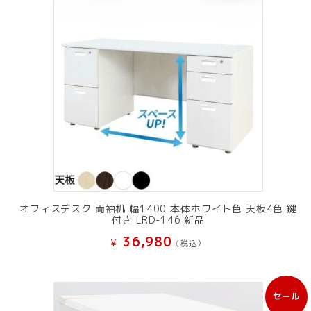
オフィスデスク 両袖机 幅1400 本体ホワイト色 天板4色 鍵
付き LRD-146 新品
36,980
¥
(税込）
セール
販