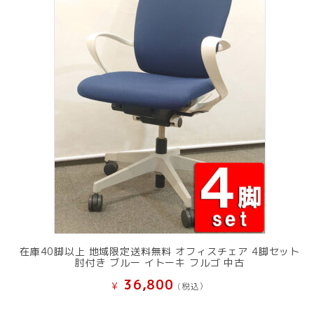
在庫40脚以上 地域限定送料無料 オフィスチェア 4脚セット
肘付き ブルー イトーキ フルゴ 中古
36,800
¥
(税込）