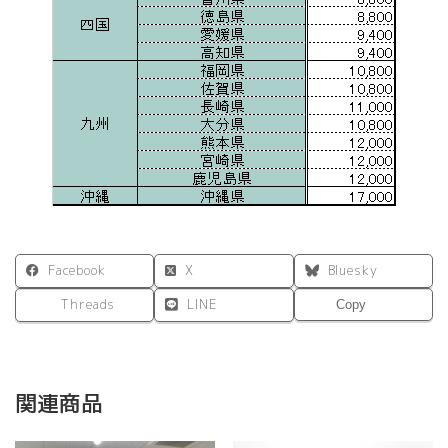
Facebook
X
Bluesky
Threads
LINE
Copy
関連商品