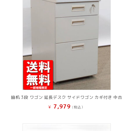
脇机 3段 ワゴン 延長デスク サイドワゴン カギ付き 中古
7,979
¥
(税込）