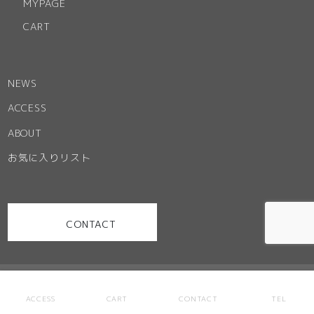
MYPAGE
CART
NEWS
ACCESS
ABOUT
お気に入りリスト
CONTACT
お問い合わせ
特定商取引法に基づく表記
ご利用規約
ACCESS
CART
CONTACT
TEL
プライバシーポリシー
サイトマップ