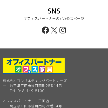
SNS
オフィスパートナーのSNS公式ページ
Facebook
X
Instagram
株式会社コンサルティングパートナーズ
─ 埼玉県戸田市笹目南町28番14号
Tel. 048-449-8100
オフィスパートナー 戸田店
─ 埼玉県戸田市笹目南町28番14号