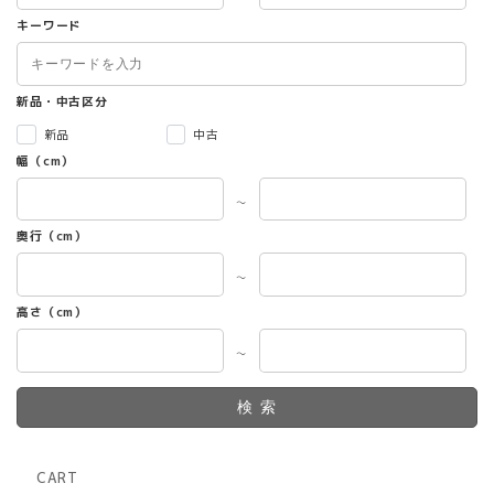
キーワード
新品・中古区分
新品
中古
幅（cm）
～
奥行（cm）
～
高さ（cm）
～
検索
CART