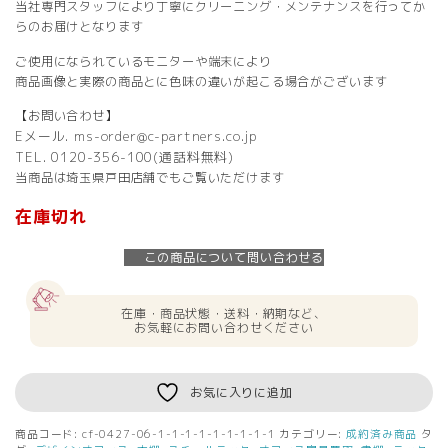
当社専門スタッフにより丁寧にクリーニング・メンテナンスを行ってか
らのお届けとなります
ご使用になられているモニターや端末により
商品画像と実際の商品とに色味の違いが起こる場合がございます
【お問い合わせ】
Eメール. ms-order@c-partners.co.jp
TEL. 0120-356-100(通話料無料)
当商品は埼玉県戸田店舗でもご覧いただけます
在庫切れ
この商品について問い合わせる
在庫・商品状態・送料・納期など、
お気軽にお問い合わせください
お気に入りに追加
商品コード:
cf-0427-06-1-1-1-1-1-1-1-1-1
カテゴリー:
成約済み商品
タ