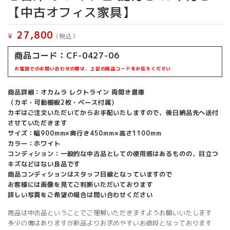
【中古オフィス家具】
27,800
¥
(税込）
商品コード：CF-0427-06
お電話でのお問い合わせの際は、上記の商品コードをお伝えください
商品詳細：オカムラ レクトライン 両開き書庫
（カギ・可動棚板2枚・ベース付属）
カギはご注文いただいてからお手配いたしますので、後日納品先へ送付
させていただきます
サイズ：幅900mm×奥行き450mm×高さ1100mm
カラー：ホワイト
コンディション：一般的な中古品としての使用感はあるものの、目立つ
キズなどはない良品です
商品コンディションはスタッフ目線となっていますので
お客様には画像を見てご判断いただいております
詳しい写真をご希望の場合は問い合わせください
商品は中古品ということでご理解いただきますようお願いいたします
多少の傷はありますが新品よりお求めやすいお値段となっております