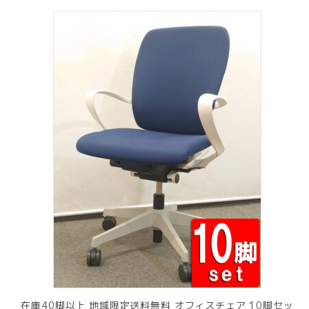
在庫40脚以上 地域限定送料無料 オフィスチェア 10脚セッ