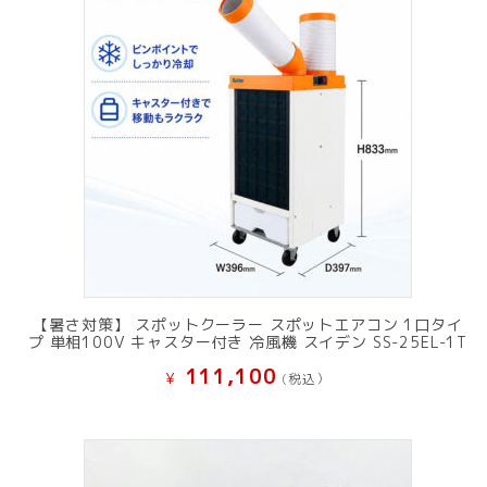
【暑さ対策】 スポットクーラー スポットエアコン 1口タイ
プ 単相100V キャスター付き 冷風機 スイデン SS-25EL-1T
111,100
¥
(税込）