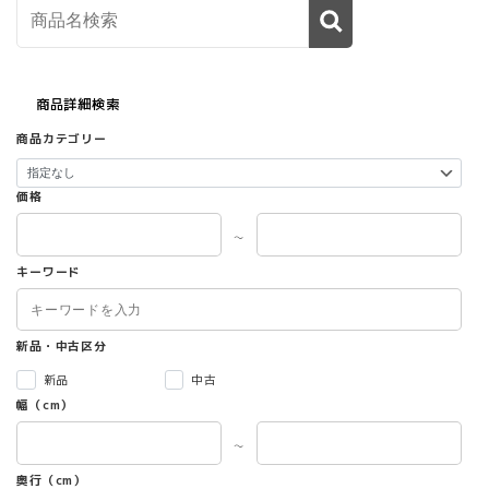
商品詳細検索
商品カテゴリー
価格
～
キーワード
新品・中古区分
新品
中古
幅（cm）
～
奥行（cm）