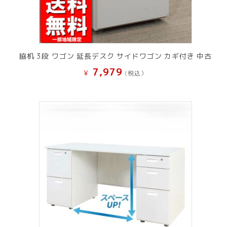
脇机 3段 ワゴン 延長デスク サイドワゴン カギ付き 中古
7,979
¥
(税込）