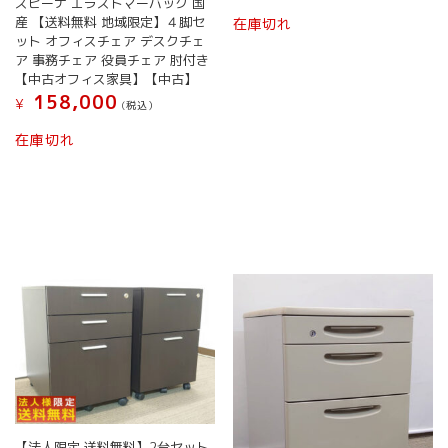
スピーナ エラストマーバック 国
産 【送料無料 地域限定】４脚セ
在庫切れ
ット オフィスチェア デスクチェ
ア 事務チェア 役員チェア 肘付き
【中古オフィス家具】【中古】
158,000
¥
(税込）
在庫切れ
【法人限定 送料無料】2台セット