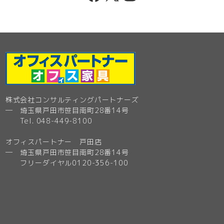
株式会社コンサルティングパートナーズ
─ 埼玉県戸田市笹目南町28番14号
Tel. 048-449-8100
オフィスパートナー 戸田店
─ 埼玉県戸田市笹目南町28番14号
フリーダイヤル0120-356-100