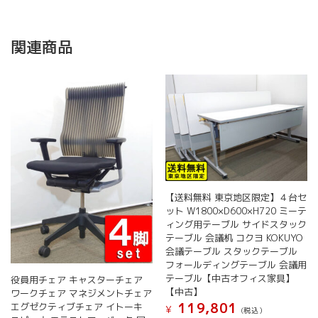
関連商品
【送料無料 東京地区限定】４台セ
ット W1800×D600×H720 ミーテ
ィング用テーブル サイドスタック
テーブル 会議机 コクヨ KOKUYO
会議テーブル スタックテーブル
フォールディングテーブル 会議用
テーブル【中古オフィス家具】
役員用チェア キャスターチェア
【中古】
ワークチェア マネジメントチェア
119,801
エグゼクティブチェア イトーキ
¥
(税込）