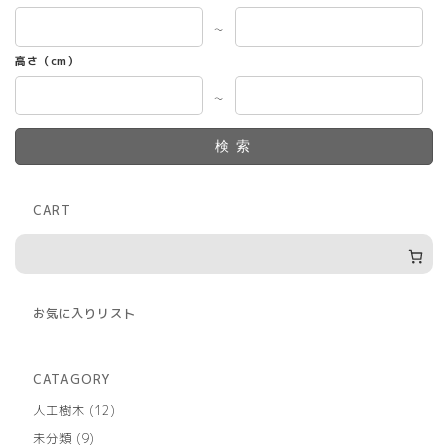
～
高さ（cm）
～
検索
CART
お気に入りリスト
CATAGORY
12
人工樹木
12
個
9
未分類
9
の