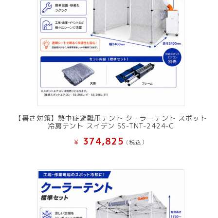
【暑さ対策】熱中症避難用テント クーラーテント スポット
冷房テント スイデン SS-TNT-2424-C
374,825
¥
(税込）