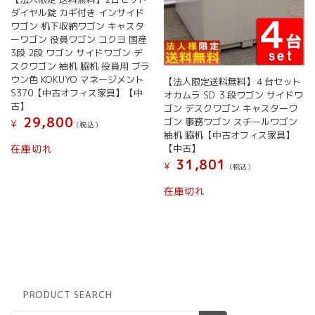
ダイヤル錠 カギ付き インサイド
ワゴン 机下収納ワゴン キャスタ
ーワゴン 役員ワゴン コクヨ 国産
3段 2段 ワゴン サイドワゴン デ
スクワゴン 袖机 脇机 役員用 ブラ
ウン色 KOKUYO マネージメント
【法人限定送料無料】４台セット
S370【中古オフィス家具】【中
オカムラ SD ３段ワゴン サイドワ
古】
ゴン デスクワゴン キャスターワ
29,800
ゴン 事務ワゴン スチールワゴン
¥
(税込）
袖机 脇机【中古オフィス家具】
【中古】
在庫切れ
31,801
¥
(税込）
在庫切れ
PRODUCT SEARCH