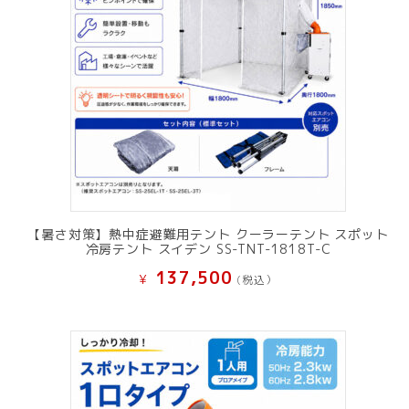
【暑さ対策】熱中症避難用テント クーラーテント スポット
冷房テント スイデン SS-TNT-1818T-C
137,500
¥
(税込）