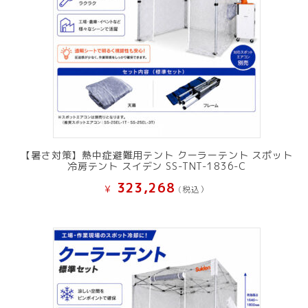
【暑さ対策】熱中症避難用テント クーラーテント スポット
冷房テント スイデン SS-TNT-1836-C
323,268
¥
(税込）