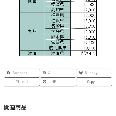
Facebook
X
Bluesky
Threads
LINE
Copy
関連商品