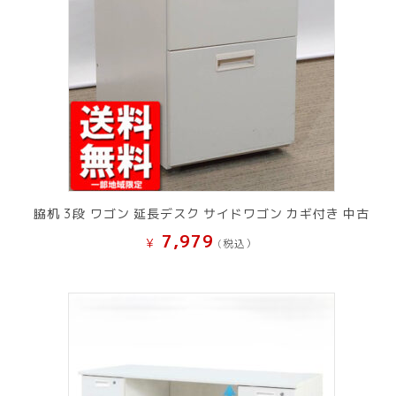
脇机 3段 ワゴン 延長デスク サイドワゴン カギ付き 中古
7,979
¥
(税込）