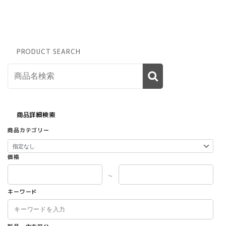
PRODUCT SEARCH
商品詳細検索
商品カテゴリー
価格
～
キーワード