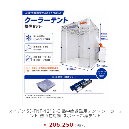
スイデン SS-TNT-1212-C 熱中症避難用テント クーラーテ
ント 熱中症対策 スポット冷房テント
206,250
¥
(税込）