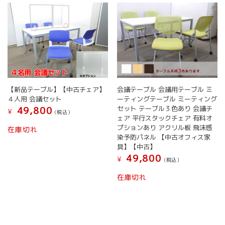
【新品テーブル】【中古チェア】
会議テーブル 会議用テーブル ミ
４人用 会議セット
ーティングテーブル ミーティング
セット テーブル３色あり 会議チ
49,800
¥
(税込）
ェア 平行スタックチェア 有料オ
プションあり アクリル板 飛沫感
在庫切れ
染予防パネル 【中古オフィス家
具】【中古】
49,800
¥
(税込）
在庫切れ