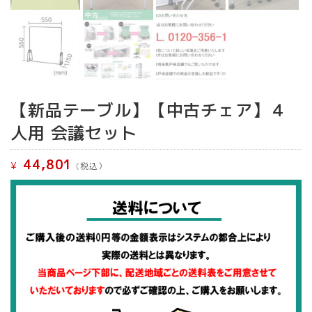
【新品テーブル】【中古チェア】４
人用 会議セット
44,801
¥
(税込）