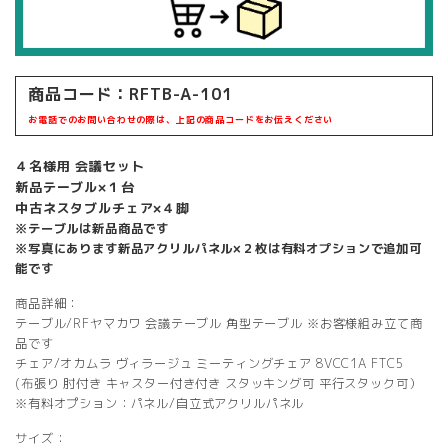
商品コード：RFTB-A-101
お電話でのお問い合わせの際は、上記の商品コードをお伝えください
４名様用 会議セット
新品テーブル×１台
中古ネスタブルチェア×４脚
※テーブルは新品商品です
※写真にあります新品アクリルパネル×２枚は有料オプションで追加可
能です
商品詳細：
テーブル/RFヤマカワ 会議テーブル 角型テーブル ※お客様組み立て商
品です
チェア/オカムラ ヴィラージュ ミーティングチェア 8VCC1A FTC5
(布張り 肘付き キャスター付き付き スタッキング可 平行スタック可）
※有料オプション：パネル/自立式アクリルパネル
サイズ：