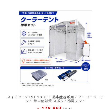
スイデン SS-TNT-1818-C 熱中症避難用テント クーラーテ
ント 熱中症対策 スポット冷房テント
178,893