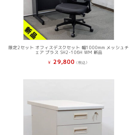
限定2セット オフィスデスクセット 幅1000mm メッシュチ
ェア プラス SH2-106H WM 新品
29,800
¥
(税込）