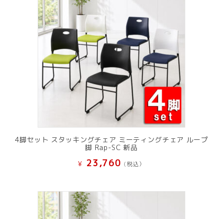
た。
す。
4脚セット スタッキングチェア ミーティングチェア ループ
脚 Rap-SC 新品
23,760
¥
(税込）