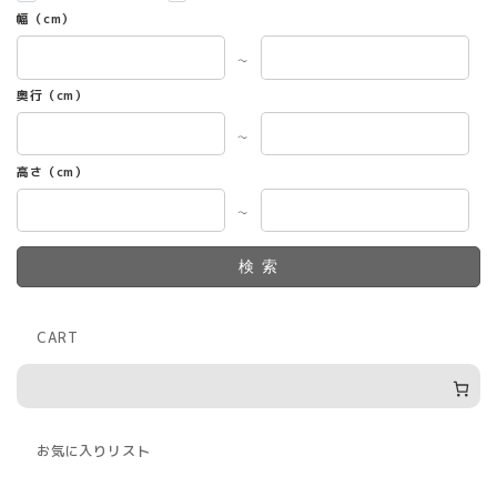
幅（cm）
～
奥行（cm）
～
高さ（cm）
～
検索
CART
お気に入りリスト