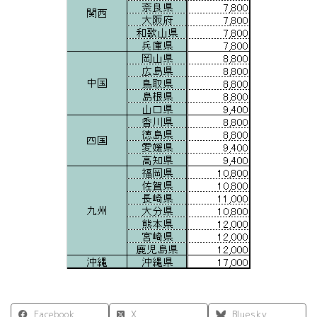
Facebook
X
Bluesky