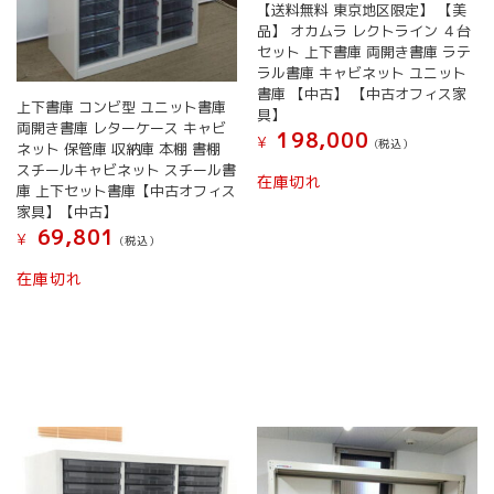
【送料無料 東京地区限定】 【美
品】 オカムラ レクトライン ４台
セット 上下書庫 両開き書庫 ラテ
ラル書庫 キャビネット ユニット
書庫 【中古】 【中古オフィス家
上下書庫 コンビ型 ユニット書庫
具】
両開き書庫 レターケース キャビ
198,000
¥
(税込）
ネット 保管庫 収納庫 本棚 書棚
スチールキャビネット スチール書
在庫切れ
庫 上下セット書庫【中古オフィス
家具】【中古】
69,801
¥
(税込）
在庫切れ