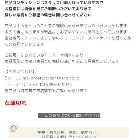
商品コンディションはスタッフ目線となっていますので
お客様には画像を見てご判断いただいております
詳しい写真をご希望の場合は問い合わせください
商品は中古品ということでご理解いただきますようお願いいたします
多少の傷はありますが新品よりお求めやすいお値段となっております
当社専門スタッフにより丁寧にクリーニング・メンテナンスを行ってか
らのお届けとなります
ご使用になられているモニターや端末により
商品画像と実際の商品とに色味の違いが起こる場合がございます
【お問い合わせ】
Eメール. ms-order@c-partners.co.jp
TEL. 0120-356-100(通話料無料)
当商品は埼玉県戸田店舗でもご覧いただけます
在庫切れ
この商品について問い合わせる
在庫・商品状態・送料・納期など、
お気軽にお問い合わせください