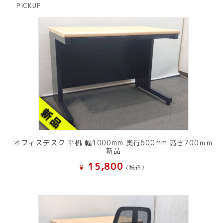
PICKUP
品
オフィスデスク 平机 幅1000mm 奥行600mm 高さ700ｍｍ
新品
15,800
¥
(税込）