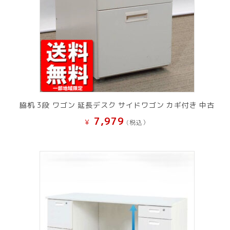
脇机 3段 ワゴン 延長デスク サイドワゴン カギ付き 中古
7,979
¥
(税込）