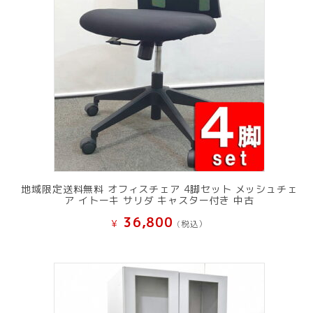
地域限定送料無料 オフィスチェア 4脚セット メッシュチェ
ア イトーキ サリダ キャスター付き 中古
36,800
¥
(税込）