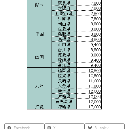
Facebook
X
Bluesky