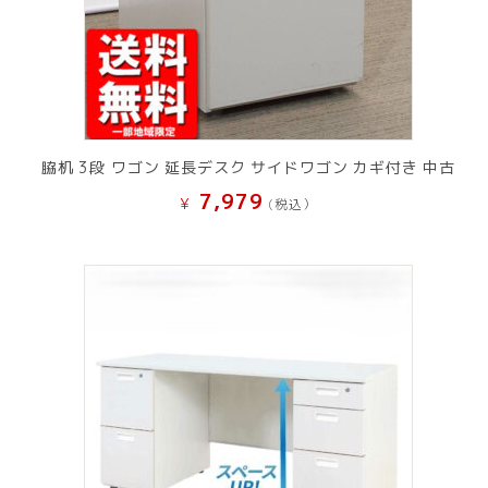
脇机 3段 ワゴン 延長デスク サイドワゴン カギ付き 中古
7,979
¥
(税込）