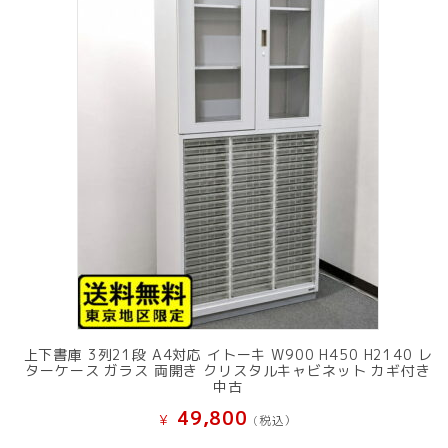
上下書庫 3列21段 A4対応 イトーキ W900 H450 H2140 レ
ターケース ガラス 両開き クリスタルキャビネット カギ付き
中古
49,800
¥
(税込）