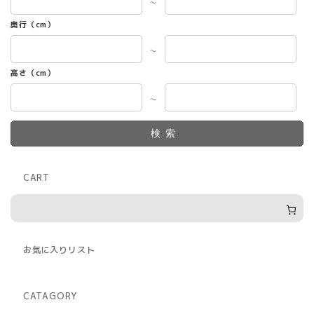
～
奥行（cm）
～
高さ（cm）
～
検索
CART
お気に入りリスト
CATAGORY