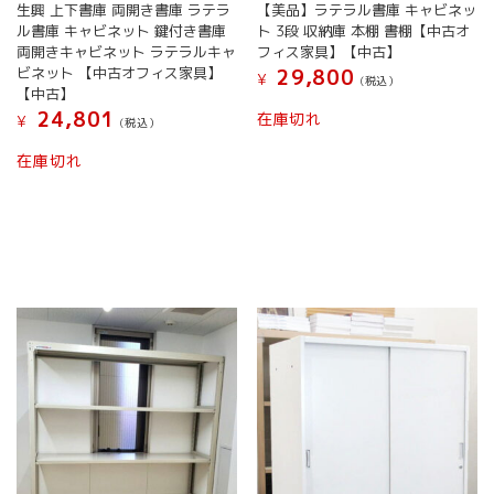
生興 上下書庫 両開き書庫 ラテラ
【美品】ラテラル書庫 キャビネッ
ル書庫 キャビネット 鍵付き書庫
ト 3段 収納庫 本棚 書棚【中古オ
両開きキャビネット ラテラルキャ
フィス家具】【中古】
ビネット 【中古オフィス家具】
29,800
¥
(税込）
【中古】
24,801
在庫切れ
¥
(税込）
在庫切れ