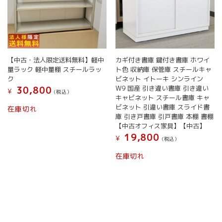
カギ付き書庫 鍵付き書庫 ホワイ
【中古・法人限定送料無料】軽中
ト色 収納庫 保管庫 スチールキャ
量ラック 軽中量棚 スチールラッ
ビネット イトーキ シンライン
ク
W9 国産 引き違い書庫 引き違い
30,800
¥
(税込）
キャビネット スチール書庫 キャ
ビネット 引違い書庫 スライド書
在庫切れ
庫 引き戸書庫 引戸書庫 本棚 書棚
【中古オフィス家具】【中古】
19,800
¥
(税込）
在庫切れ