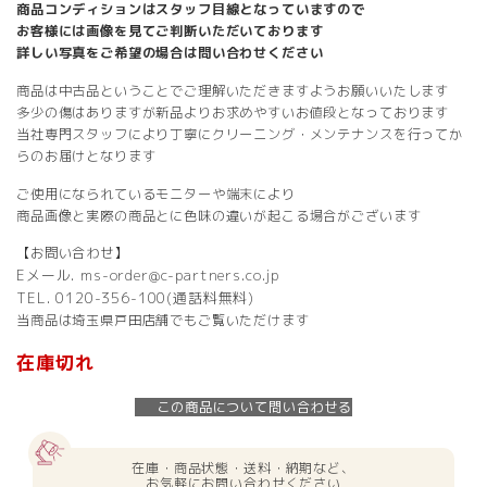
商品コンディションはスタッフ目線となっていますので
お客様には画像を見てご判断いただいております
詳しい写真をご希望の場合は問い合わせください
商品は中古品ということでご理解いただきますようお願いいたします
多少の傷はありますが新品よりお求めやすいお値段となっております
当社専門スタッフにより丁寧にクリーニング・メンテナンスを行ってか
らのお届けとなります
ご使用になられているモニターや端末により
商品画像と実際の商品とに色味の違いが起こる場合がございます
【お問い合わせ】
Eメール. ms-order@c-partners.co.jp
TEL. 0120-356-100(通話料無料)
当商品は埼玉県戸田店舗でもご覧いただけます
在庫切れ
この商品について問い合わせる
在庫・商品状態・送料・納期など、
お気軽にお問い合わせください