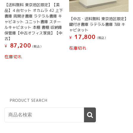
【送料無料 東京地区限定】【美
品】４台セット オカムラ 42 上下
書庫 両開き書庫 ラテラル書庫 キ
【中古・送料無料 東京地区限定】
ャビネット ユニット書庫 スチー
鍵付き書庫 ラテラル書庫 3段 キ
ルキャビネット 本棚 書棚 収納庫
ャビネット
保管庫【中古オフィス家具】【中
17,800
¥
(税込）
古】
87,200
¥
(税込）
在庫切れ
在庫切れ
PRODUCT SEARCH