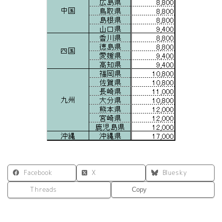
Facebook
X
Bluesky
Threads
Copy