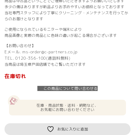
商品は中古品ということでご理解いただきますようお願いいたします
多少の傷はありますが新品よりお求めやすいお値段となっております
当社専門スタッフにより丁寧にクリーニング・メンテナンスを行ってか
らのお届けとなります
ご使用になられているモニターや端末により
商品画像と実際の商品とに色味の違いが起こる場合がございます
【お問い合わせ】
Eメール. ms-order@c-partners.co.jp
TEL. 0120-356-100(通話料無料)
当商品は埼玉県戸田店舗でもご覧いただけます
在庫切れ
この商品について問い合わせる
在庫・商品状態・送料・納期など、
お気軽にお問い合わせください
お気に入りに追加