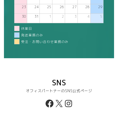
23
24
25
26
27
28
29
30
31
1
2
3
4
5
休業日
発送業務のみ
受注・お問い合わせ業務のみ
SNS
オフィスパートナーのSNS公式ページ
Facebook
X
Instagram