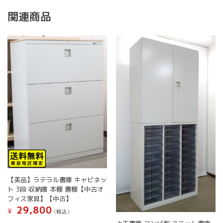
関連商品
【美品】ラテラル書庫 キャビネッ
ト 3段 収納庫 本棚 書棚【中古オ
フィス家具】【中古】
29,800
¥
(税込）