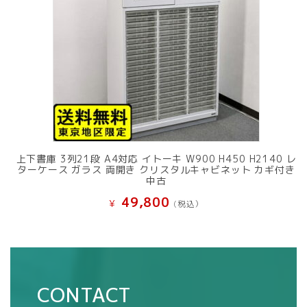
上下書庫 3列21段 A4対応 イトーキ W900 H450 H2140 レ
ターケース ガラス 両開き クリスタルキャビネット カギ付き
中古
49,800
¥
(税込）
CONTACT