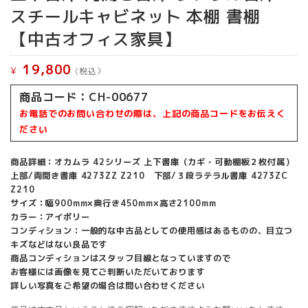
スチールキャビネット 本棚 書棚
【中古オフィス家具】
19,800
¥
(税込）
商品コード：CH-00677
お電話でのお問い合わせの際は、上記の商品コードをお伝えく
ださい
商品詳細：オカムラ 42シリーズ 上下書庫（カギ・可動棚板２枚付属）
上部/両開き書庫 4273ZZ Z210 下部/３段ラテラル書庫 4273ZC
Z210
サイズ：幅900mm×奥行き450mm×高さ2100mm
カラー：アイボリー
コンディション：一般的な中古品としての使用感はあるものの、目立つ
キズなどはない良品です
商品コンディションはスタッフ目線となっていますので
お客様には画像を見てご判断いただいております
詳しい写真をご希望の場合は問い合わせください