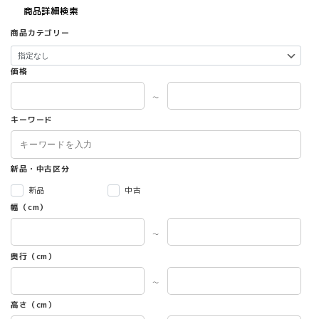
商品詳細検索
商品カテゴリー
価格
～
キーワード
新品・中古区分
新品
中古
幅（cm）
～
奥行（cm）
～
高さ（cm）