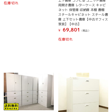
上下書庫 コンビ型 ユニット書庫
在庫切れ
両開き書庫 レターケース キャビ
ネット 保管庫 収納庫 本棚 書棚
スチールキャビネット スチール書
庫 上下セット書庫【中古オフィス
家具】【中古】
69,801
¥
(税込）
在庫切れ