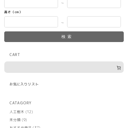
～
高さ（cm）
～
検索
CART
お気に入りリスト
CATAGORY
12
人工樹木
12
個
9
未分類
9
の
個
商
37
おすすめ商品
37