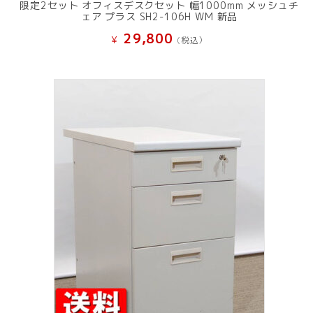
限定2セット オフィスデスクセット 幅1000mm メッシュチ
ェア プラス SH2-106H WM 新品
29,800
¥
(税込）