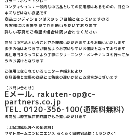
カラー：ホワイトグレー
コンディション：一般的な中古品としての使用感はあるものの、目立つ
キズなどはない良品です
商品コンディションはスタッフ目線となっていますので
お客様には画像を見てご判断いただいております
詳しい写真をご希望の場合は問い合わせください
商品は中古品ということでご理解いただきますようお願いいたします
多少の傷はありますが新品よりお求めやすいお値段となっております
当社専門スタッフにより丁寧にクリーニング・メンテナンスを行ってか
らのお届けとなります
ご使用になられているモニターや端末により
商品画像と実際の商品とに色味の違いが起こる場合がございます
【お問い合わせ】
Eメール. rakuten-op@c-
partners.co.jp
TEL. 0120-356-100(通話料無料)
当商品は埼玉県戸田店舗でもご覧いただけます
【上記地域以外への配送料】
ヤマトホームコンビニエンス らくらく家財宅急便：Cランク×１