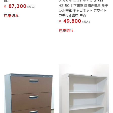
古】
オカムラ レクトライン W900
87,200
H2150 上下書庫 両開き書庫 ラテ
¥
(税込）
ラル書庫 キャビネット ホワイト
カギ付き書庫 中古
在庫切れ
49,800
¥
(税込）
在庫切れ