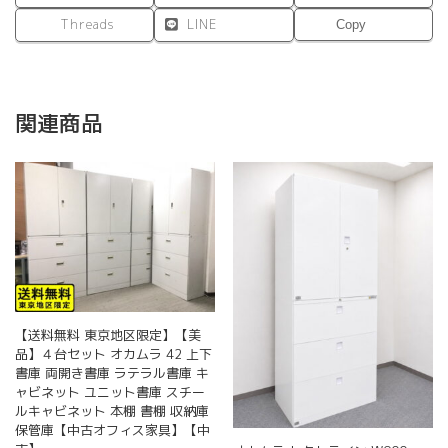
Threads
LINE
Copy
関連商品
【送料無料 東京地区限定】【美
品】４台セット オカムラ 42 上下
書庫 両開き書庫 ラテラル書庫 キ
ャビネット ユニット書庫 スチー
ルキャビネット 本棚 書棚 収納庫
保管庫【中古オフィス家具】【中