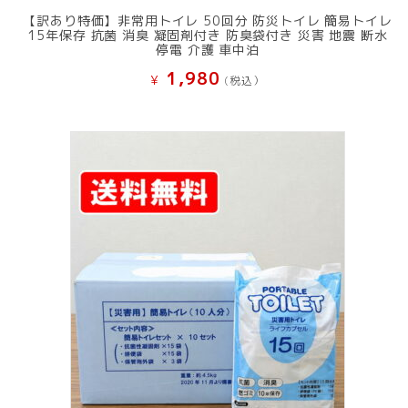
【訳あり特価】非常用トイレ 50回分 防災トイレ 簡易トイレ
15年保存 抗菌 消臭 凝固剤付き 防臭袋付き 災害 地震 断水
停電 介護 車中泊
1,980
¥
(税込）