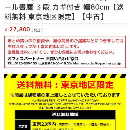
ール書庫 ３段 カギ付き 幅80cm【送
料無料 東京地区限定】【中古】
27,800
¥
(税込）