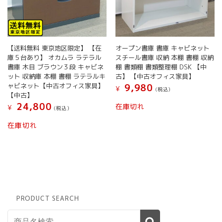
【送料無料 東京地区限定】 【在
オープン書庫 書庫 キャビネット
庫５台あり】 オカムラ ラテラル
スチール書庫 収納 本棚 書棚 収納
書庫 木目 ブラウン３段 キャビネ
棚 書類棚 書類整理棚 DSK 【中
ット 収納庫 本棚 書棚 ラテラルキ
古】 【中古オフィス家具】
ャビネット【中古オフィス家具】
9,980
¥
(税込）
【中古】
24,800
在庫切れ
¥
(税込）
在庫切れ
PRODUCT SEARCH