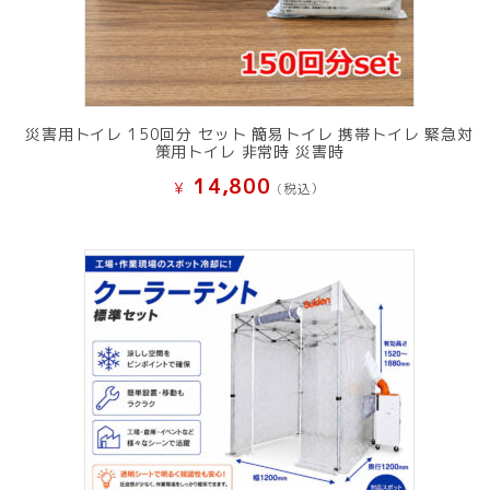
災害用トイレ 150回分 セット 簡易トイレ 携帯トイレ 緊急対
策用トイレ 非常時 災害時
14,800
¥
(税込）