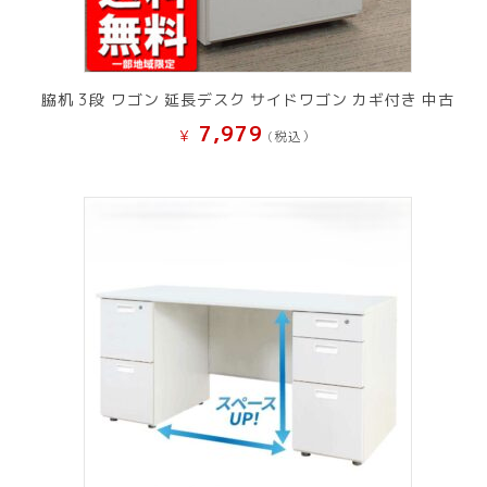
脇机 3段 ワゴン 延長デスク サイドワゴン カギ付き 中古
7,979
¥
(税込）