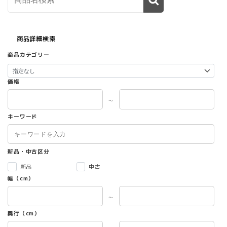
商品詳細検索
商品カテゴリー
価格
～
キーワード
新品・中古区分
新品
中古
幅（cm）
～
奥行（cm）