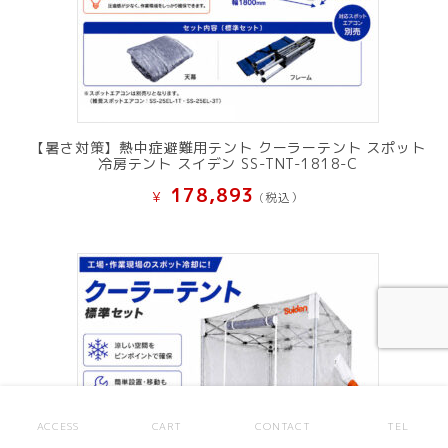
【暑さ対策】熱中症避難用テント クーラーテント スポット
冷房テント スイデン SS-TNT-1818-C
178,893
¥
(税込）
ACCESS
CART
CONTACT
TEL