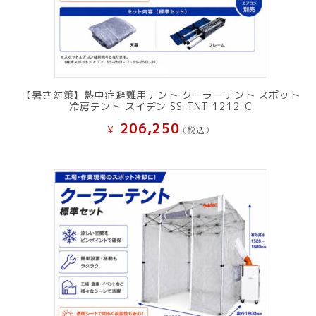
【暑さ対策】熱中症避難用テント クーラーテント スポット
冷房テント スイデン SS-TNT-1212-C
206,250
¥
(税込）