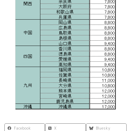
Facebook
X
Bluesky