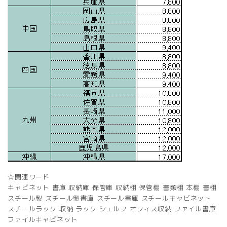
☆関連ワード
キャビネット 書庫 収納庫 保管庫 収納棚 保管棚 書類棚 本棚 書棚
スチール製 スチール製書庫 スチール書庫 スチールキャビネット
スチールラック 収納 ラック シェルフ オフィス収納 ファイル書庫
ファイルキャビネット