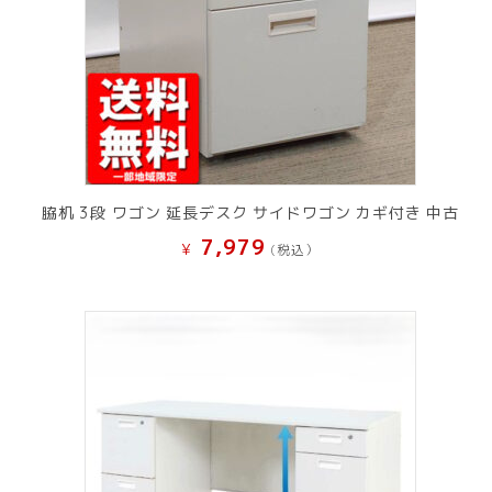
脇机 3段 ワゴン 延長デスク サイドワゴン カギ付き 中古
7,979
¥
(税込）