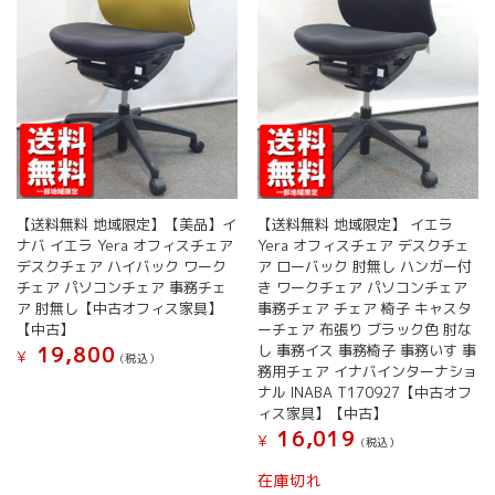
【送料無料 地域限定】【美品】イ
【送料無料 地域限定】 イエラ
ナバ イエラ Yera オフィスチェア
Yera オフィスチェア デスクチェ
デスクチェア ハイバック ワーク
ア ローバック 肘無し ハンガー付
チェア パソコンチェア 事務チェ
き ワークチェア パソコンチェア
ア 肘無し【中古オフィス家具】
事務チェア チェア 椅子 キャスタ
【中古】
ーチェア 布張り ブラック色 肘な
し 事務イス 事務椅子 事務いす 事
19,800
¥
(税込）
務用チェア イナバインターナショ
ナル INABA T170927【中古オフ
ィス家具】【中古】
16,019
¥
(税込）
在庫切れ