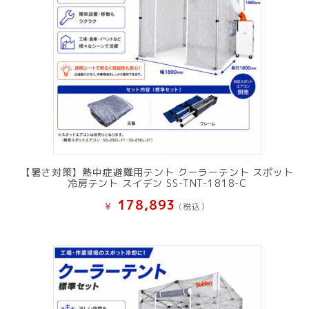
【暑さ対策】熱中症避難用テント クーラーテント スポット
冷房テント スイデン SS-TNT-1818-C
178,893
¥
(税込）