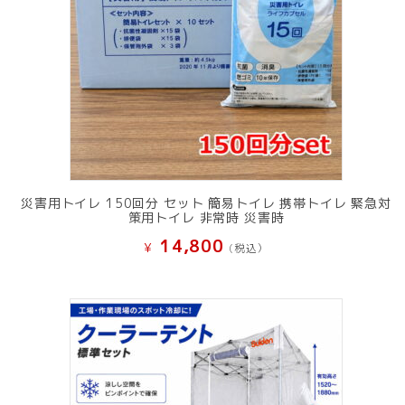
災害用トイレ 150回分 セット 簡易トイレ 携帯トイレ 緊急対
策用トイレ 非常時 災害時
14,800
¥
(税込）