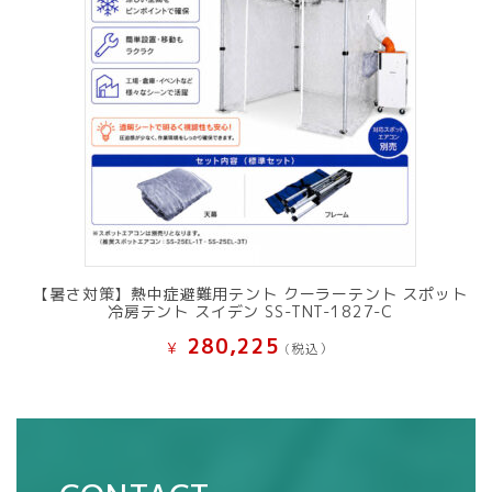
【暑さ対策】熱中症避難用テント クーラーテント スポット
冷房テント スイデン SS-TNT-1827-C
280,225
¥
(税込）