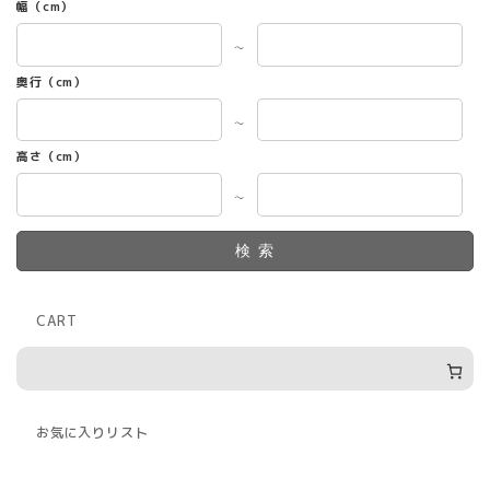
幅（cm）
～
奥行（cm）
～
高さ（cm）
～
検索
CART
お気に入りリスト