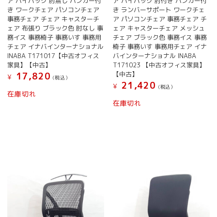
ア ハイバック 肘無し ハンガー付
ア ハイバック 肘付き ハンガー付
き ワークチェア パソコンチェア
き ランバーサポート ワークチェ
事務チェア チェア キャスターチ
ア パソコンチェア 事務チェア チ
ェア 布張り ブラック色 肘なし 事
ェア キャスターチェア メッシュ
務イス 事務椅子 事務いす 事務用
チェア ブラック色 事務イス 事務
チェア イナバインターナショナル
椅子 事務いす 事務用チェア イナ
INABA T171017【中古オフィス
バインターナショナル INABA
家具】【中古】
T171023 【中古オフィス家具】
【中古】
17,820
¥
(税込）
21,420
¥
(税込）
在庫切れ
在庫切れ