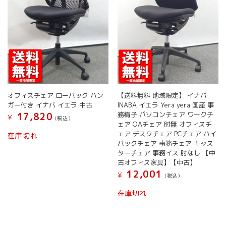
オフィスチェア ローバック ハン
【送料無料 地域限定】 イナバ
ガー付き イナバ イエラ 中古
INABA イエラ Yera yera 国産 事
務椅子 パソコンチェア ワークチ
17,820
¥
(税込）
ェア OAチェア 肘無 オフィスチ
ェア デスクチェア PCチェア ハイ
在庫切れ
バックチェア 事務チェア キャス
ターチェア 事務イス 肘なし 【中
古オフィス家具】【中古】
12,001
¥
(税込）
在庫切れ