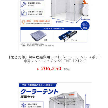
【暑さ対策】熱中症避難用テント クーラーテント スポット
冷房テント スイデン SS-TNT-1212-C
206,250
¥
(税込）