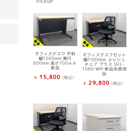
PICKUP
品
オフィスデスク 平机
オフィスデスクセット
幅1000mm 奥行
幅1000mm メッシュ
600mm 高さ700ｍｍ
チェア プラス SH2-
新品
106H WM 新品未使用
品
15,800
¥
(税込）
29,800
¥
(税込）