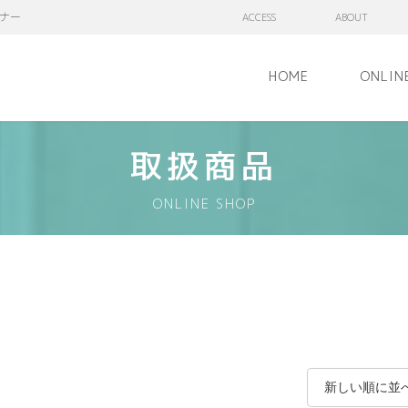
ナー
ACCESS
ABOUT
HOME
ONLIN
取扱商品
ONLINE SHOP