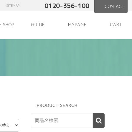
0120-356-100
SITEMAP
CONTACT
E SHOP
GUIDE
MYPAGE
CART
PRODUCT SEARCH