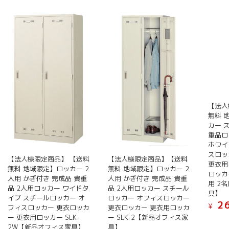
い
順
【法人
無料 
カー 
重品ロ
ホワイ
スロッ
【法人様限定商品】 【送料
【法人様限定商品】【送料
更衣用
無料 地域限定】ロッカー 2
無料 地域限定】ロッカー 2
ロッカ
人用 かぎ付き 完成品 貴重
人用 かぎ付き 完成品 貴重
用 2
品 2人用ロッカー ワイドタ
品 2人用ロッカー スチール
具】
イプ スチールロッカー オ
ロッカー オフィスロッカー
26
¥
フィスロッカー 更衣ロッカ
更衣ロッカー 更衣用ロッカ
ー 更衣用ロッカー SLK-
ー SLK-2【新品オフィス家
こ
2W【新品オフィス家具】
具】