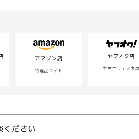
店
ヤフオク店
アマゾン店
中古オフィス家
特選品サイト
談ください