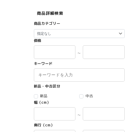
商品詳細検索
商品カテゴリー
価格
～
キーワード
新品・中古区分
新品
中古
幅（cm）
～
奥行（cm）