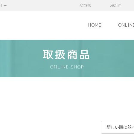
ナー
ACCESS
ABOUT
HOME
ONLIN
取扱商品
ONLINE SHOP