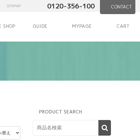
0120-356-100
SITEMAP
CONTACT
E SHOP
GUIDE
MYPAGE
CART
PRODUCT SEARCH