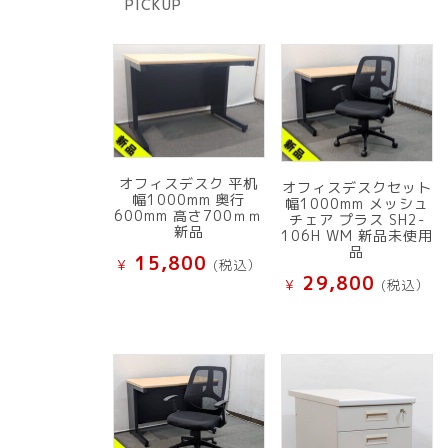
PICKUP
品
オフィスデスク 平机
オフィスデスクセット
幅1000mm 奥行
幅1000mm メッシュ
600mm 高さ700ｍｍ
チェア プラス SH2-
新品
106H WM 新品未使用
品
15,800
¥
(税込）
29,800
¥
(税込）