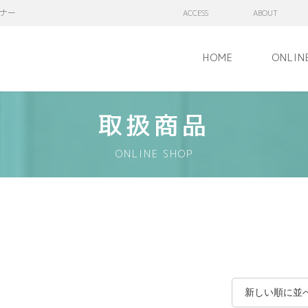
ナー
ACCESS
ABOUT
HOME
ONLIN
取扱商品
ONLINE SHOP