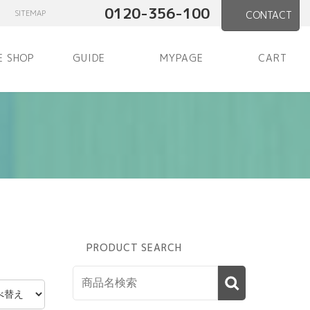
0120-356-100
SITEMAP
CONTACT
E SHOP
GUIDE
MYPAGE
CART
PRODUCT SEARCH