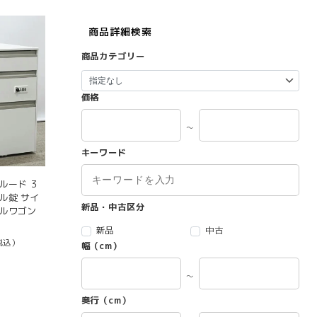
商品詳細検索
商品カテゴリー
価格
～
キーワード
ルード ３
ル錠 サイ
新品・中古区分
ールワゴン
新品
中古
税込）
幅（cm）
～
奥行（cm）