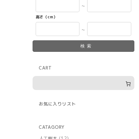
～
高さ（cm）
～
検索
CART
お気に入りリスト
CATAGORY
12
人工樹木
12