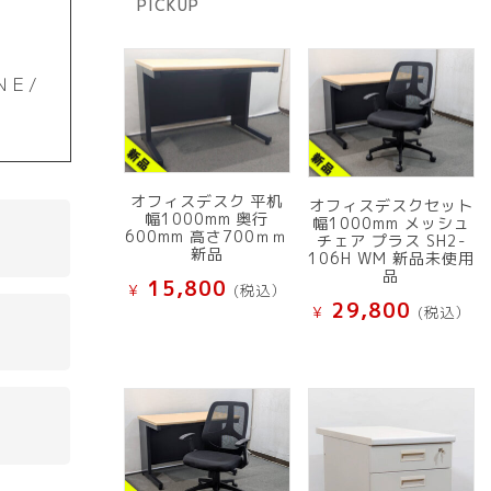
PICKUP
品
ＮＥ/
オフィスデスク 平机
オフィスデスクセット
幅1000mm 奥行
幅1000mm メッシュ
600mm 高さ700ｍｍ
チェア プラス SH2-
新品
106H WM 新品未使用
品
15,800
¥
(税込）
29,800
¥
(税込）