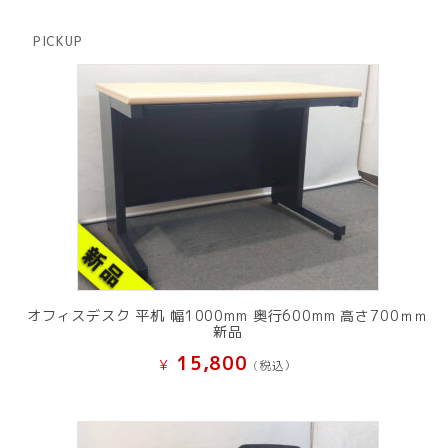
の
品
商
PICKUP
品
オフィスデスク 平机 幅1000mm 奥行600mm 高さ700ｍｍ
新品
15,800
¥
(税込）