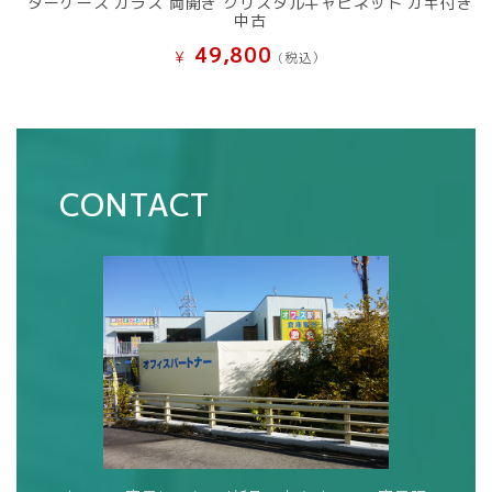
ターケース ガラス 両開き クリスタルキャビネット カギ付き
中古
49,800
¥
(税込）
CONTACT