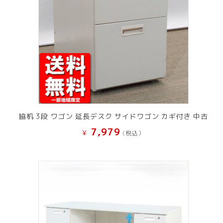
脇机 3段 ワゴン 延長デスク サイドワゴン カギ付き 中古
7,979
¥
(税込）