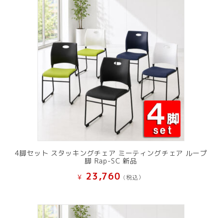
で
¥ 11,801
し
で
た。
す。
4脚セット スタッキングチェア ミーティングチェア ループ
脚 Rap-SC 新品
23,760
¥
(税込）