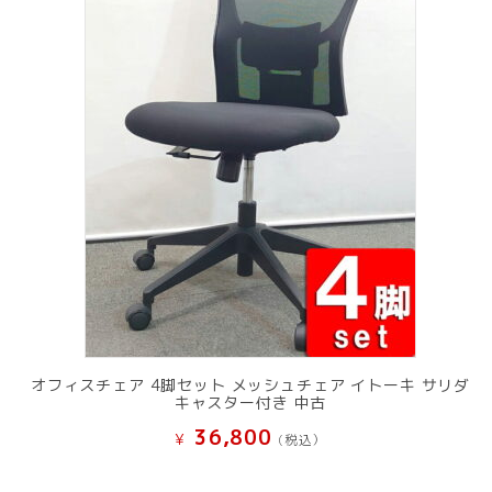
オフィスチェア 4脚セット メッシュチェア イトーキ サリダ
キャスター付き 中古
36,800
¥
(税込）