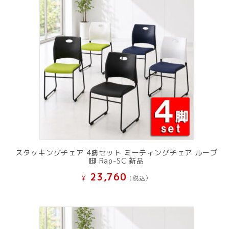
スタッキングチェア 4脚セット ミーティングチェア ループ
脚 Rap-SC 新品
23,760
¥
(税込）