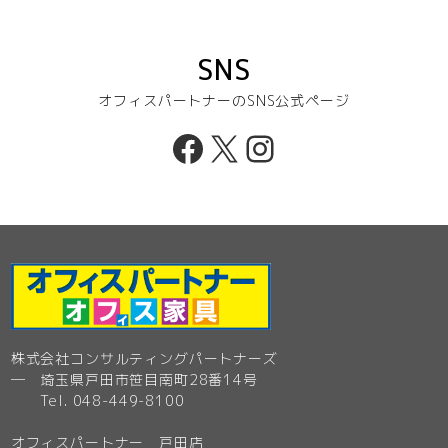
SNS
オフィスパートナーのSNS公式ページ
Facebook
X
Instagram
株式会社コンサルティングパートナーズ
─ 埼玉県戸田市笹目南町28番14号
Tel. 048-449-8100
オフィスパートナー 戸田店