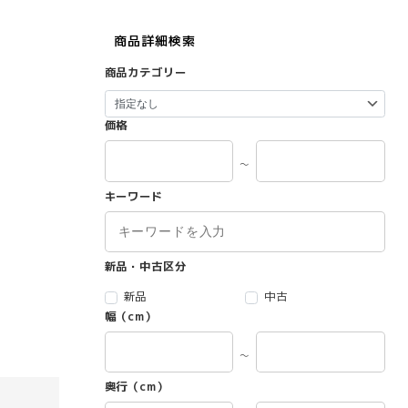
商品詳細検索
商品カテゴリー
価格
～
キーワード
新品・中古区分
新品
中古
幅（cm）
～
奥行（cm）