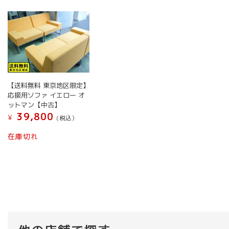
【送料無料 東京地区限定】
応接用ソファ イエロー オ
ットマン【中古】
39,800
¥
(税込）
在庫切れ