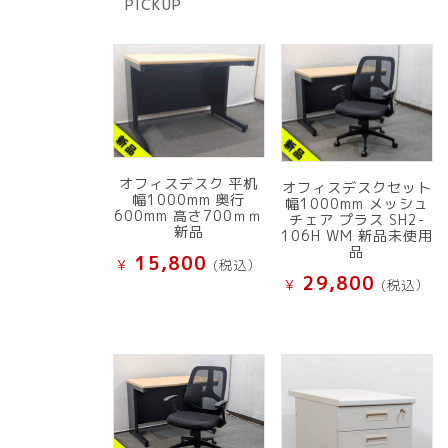
PICKUP
品
オフィスデスク 平机
オフィスデスクセット
幅1000mm 奥行
幅1000mm メッシュ
600mm 高さ700ｍｍ
チェア プラス SH2-
新品
106H WM 新品未使用
品
15,800
¥
(税込）
29,800
¥
(税込）