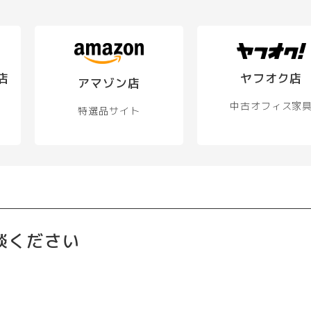
店
ヤフオク店
アマゾン店
中古オフィス家
特選品サイト
談ください