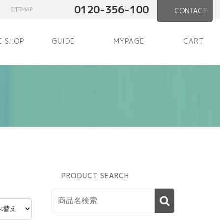
0120-356-100
SITEMAP
CONTACT
E SHOP
GUIDE
MYPAGE
CART
PRODUCT SEARCH