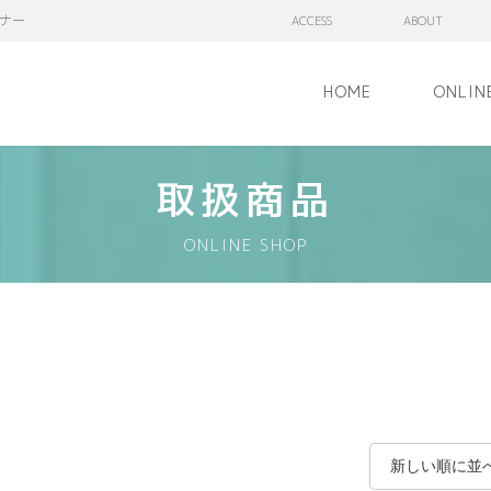
ナー
ACCESS
ABOUT
HOME
ONLIN
取扱商品
ONLINE SHOP