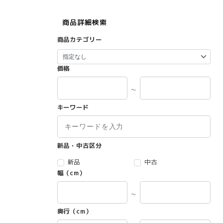
商品詳細検索
商品カテゴリー
価格
～
キーワード
新品・中古区分
新品
中古
幅（cm）
～
奥行（cm）