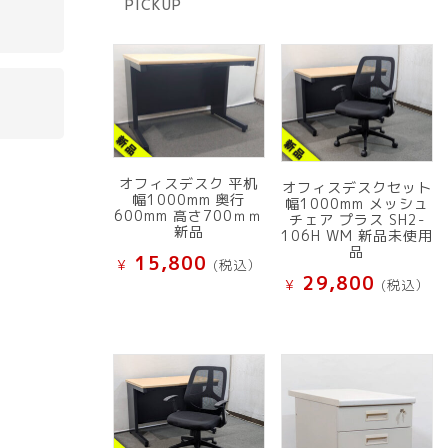
PICKUP
品
オフィスデスク 平机
オフィスデスクセット
幅1000mm 奥行
幅1000mm メッシュ
600mm 高さ700ｍｍ
チェア プラス SH2-
新品
106H WM 新品未使用
品
15,800
¥
(税込）
29,800
¥
(税込）