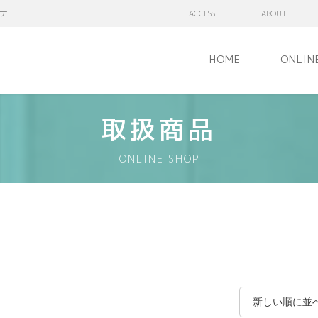
ナー
ACCESS
ABOUT
HOME
ONLIN
取扱商品
ONLINE SHOP