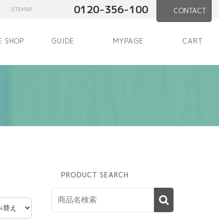
0120-356-100
SITEMAP
CONTACT
E SHOP
GUIDE
MYPAGE
CART
PRODUCT SEARCH