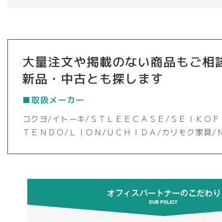
大量注文や掲載のない商品もご相
新品・中古とも探します
■取扱メーカー
コクヨ/イトーキ/ＳＴＬＥＥＣＡＳＥ/ＳＥＩＫＯＦ
ＴＥＮＤＯ/ＬＩＯＮ/ＵＣＨＩＤＡ/カリモク家具/