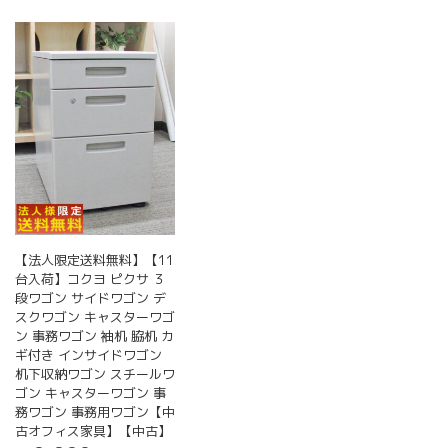
【法人限定送料無料】【11
台入荷】コクヨ ピクサ ３
段ワゴン サイドワゴン デ
スクワゴン キャスターワゴ
ン 事務ワゴン 袖机 脇机 カ
ギ付き インサイドワゴン
机下収納ワゴン スチールワ
ゴン キャスターワゴン 事
務ワゴン 事務用ワゴン【中
古オフィス家具】【中古】