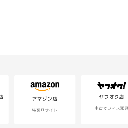
店
ヤフオク店
アマゾン店
中古オフィス家
特選品サイト