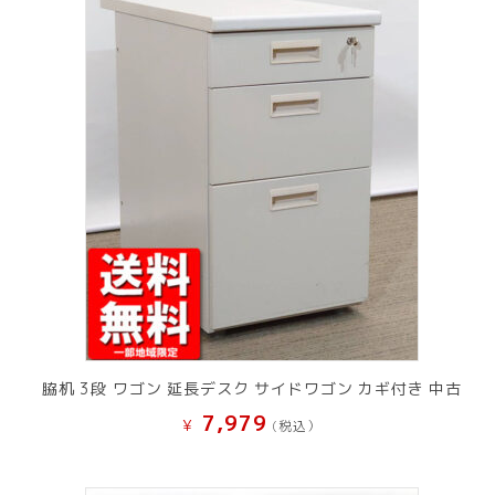
脇机 3段 ワゴン 延長デスク サイドワゴン カギ付き 中古
7,979
¥
(税込）