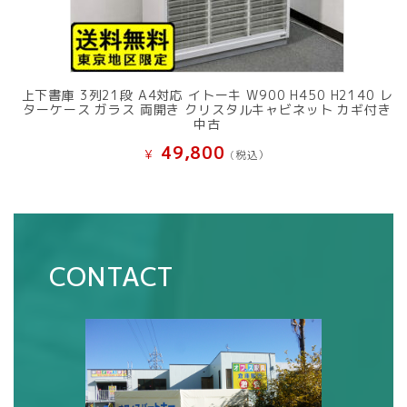
上下書庫 3列21段 A4対応 イトーキ W900 H450 H2140 レ
ターケース ガラス 両開き クリスタルキャビネット カギ付き
中古
49,800
¥
(税込）
CONTACT