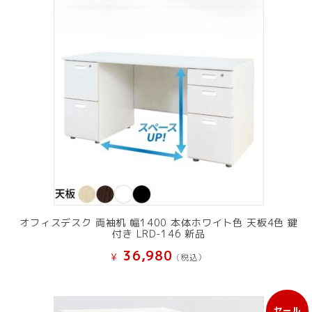
オフィスデスク 両袖机 幅1400 本体ホワイト色 天板4色 鍵
付き LRD-146 新品
36,980
¥
(税込）
セール