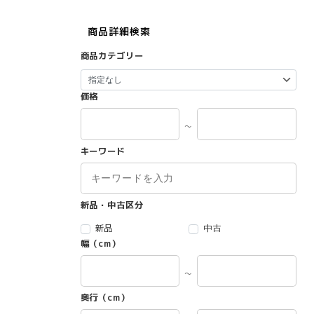
商品詳細検索
商品カテゴリー
価格
～
キーワード
新品・中古区分
新品
中古
幅（cm）
～
奥行（cm）