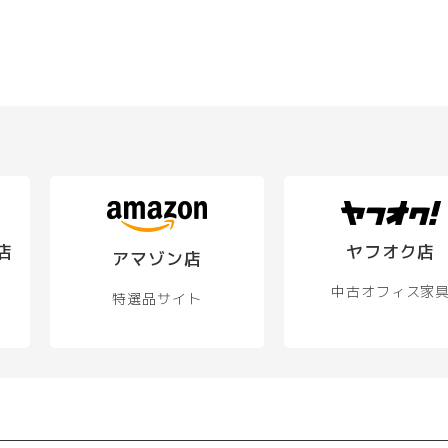
店
ヤフオク店
アマゾン店
中古オフィス家
特選品サイト