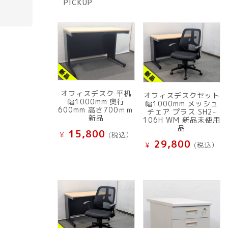
PICKUP
品
オフィスデスク 平机
オフィスデスクセット
幅1000mm 奥行
幅1000mm メッシュ
600mm 高さ700ｍｍ
チェア プラス SH2-
新品
106H WM 新品未使用
品
15,800
¥
(税込）
29,800
¥
(税込）