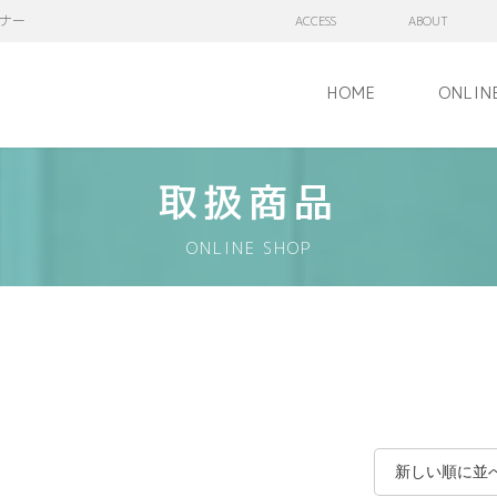
ナー
ACCESS
ABOUT
HOME
ONLIN
取扱商品
ONLINE SHOP