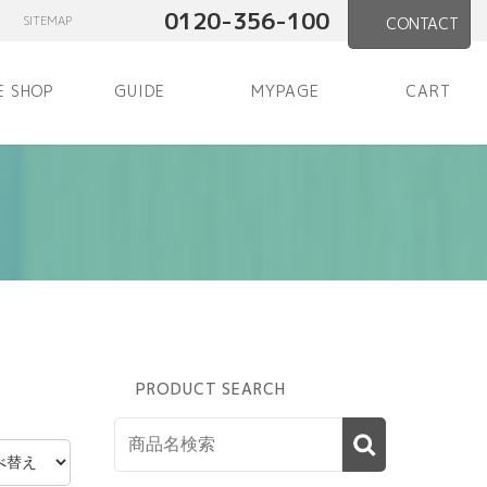
0120-356-100
SITEMAP
CONTACT
E SHOP
GUIDE
MYPAGE
CART
PRODUCT SEARCH