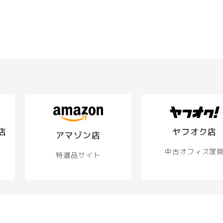
店
ヤフオク店
アマゾン店
中古オフィス家
特選品サイト