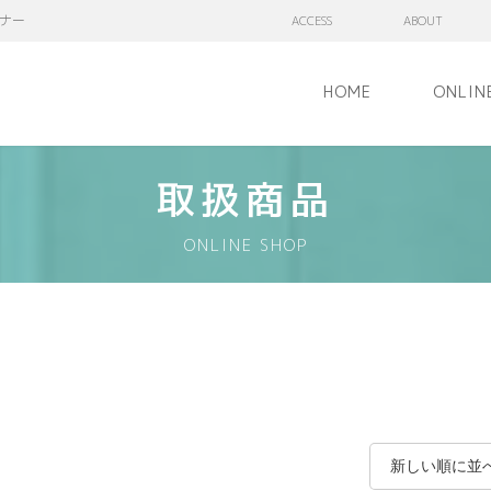
ナー
ACCESS
ABOUT
HOME
ONLIN
取扱商品
ONLINE SHOP