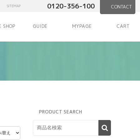
0120-356-100
SITEMAP
CONTACT
E SHOP
GUIDE
MYPAGE
CART
PRODUCT SEARCH