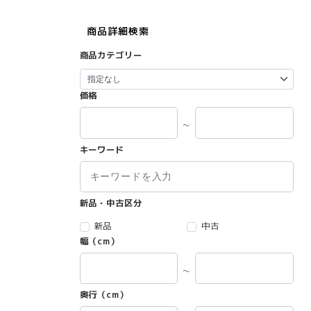
商品詳細検索
商品カテゴリー
価格
～
キーワード
新品・中古区分
新品
中古
幅（cm）
～
奥行（cm）