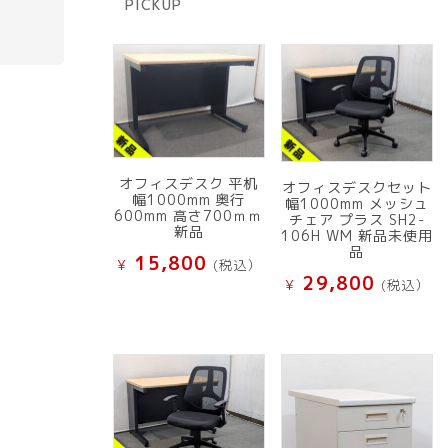
PICKUP
品
オフィスデスク 平机
オフィスデスクセット
幅1000mm 奥行
幅1000mm メッシュ
600mm 高さ700ｍｍ
チェア プラス SH2-
新品
106H WM 新品未使用
品
15,800
¥
(税込）
29,800
¥
(税込）