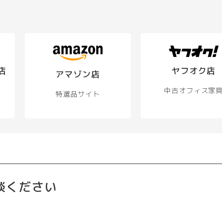
店
ヤフオク店
アマゾン店
中古オフィス家
特選品サイト
談ください