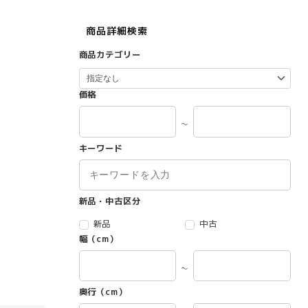
商品詳細検索
商品カテゴリー
価格
～
キーワード
新品・中古区分
新品
中古
幅（cm）
～
奥行（cm）