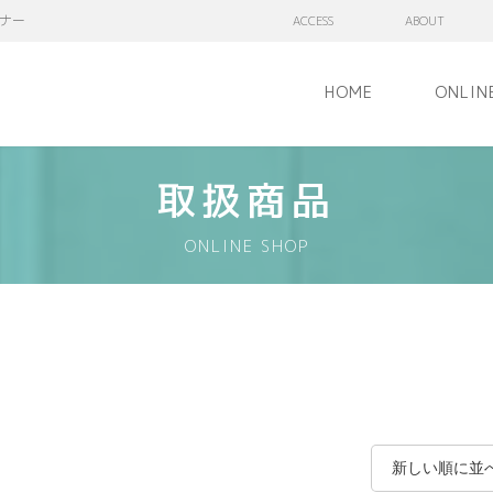
ナー
ACCESS
ABOUT
HOME
ONLIN
取扱商品
ONLINE SHOP