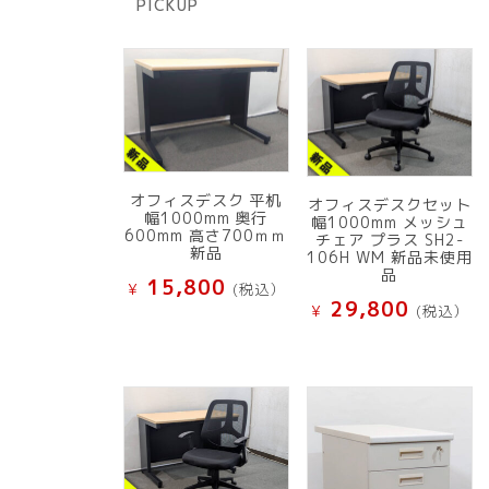
PICKUP
品
オフィスデスク 平机
オフィスデスクセット
幅1000mm 奥行
幅1000mm メッシュ
600mm 高さ700ｍｍ
チェア プラス SH2-
新品
106H WM 新品未使用
品
15,800
¥
(税込）
29,800
¥
(税込）