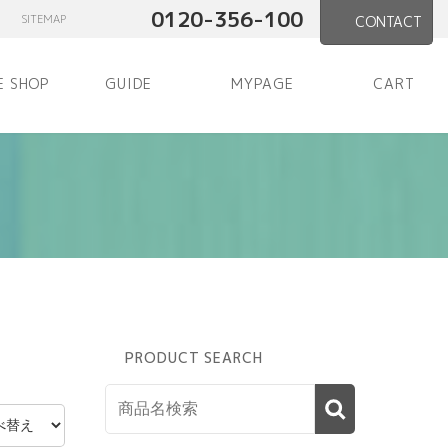
0120-356-100
SITEMAP
CONTACT
E SHOP
GUIDE
MYPAGE
CART
PRODUCT SEARCH