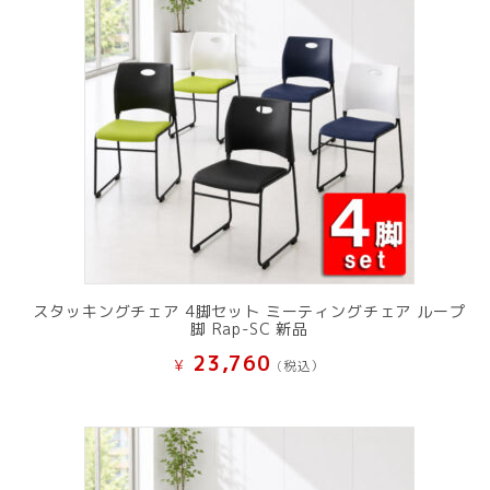
スタッキングチェア 4脚セット ミーティングチェア ループ
脚 Rap-SC 新品
23,760
¥
(税込）