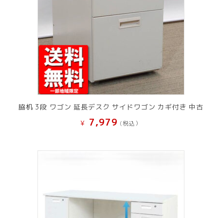
脇机 3段 ワゴン 延長デスク サイドワゴン カギ付き 中古
7,979
¥
(税込）