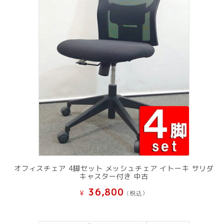
オフィスチェア 4脚セット メッシュチェア イトーキ サリダ
キャスター付き 中古
36,800
¥
(税込）