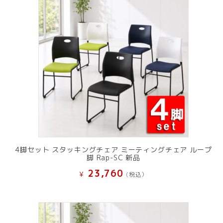
し
で
た。
す。
4脚セット スタッキングチェア ミーティングチェア ループ
脚 Rap-SC 新品
23,760
¥
(税込）