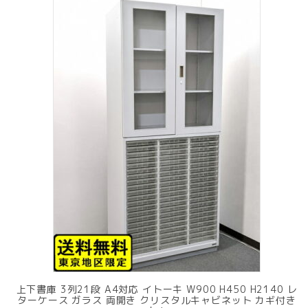
上下書庫 3列21段 A4対応 イトーキ W900 H450 H2140 レ
ターケース ガラス 両開き クリスタルキャビネット カギ付き