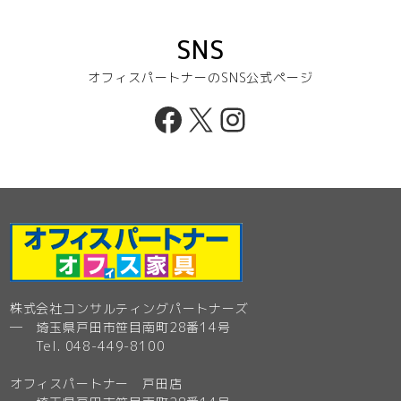
SNS
オフィスパートナーのSNS公式ページ
Facebook
X
Instagram
株式会社コンサルティングパートナーズ
─ 埼玉県戸田市笹目南町28番14号
Tel. 048-449-8100
オフィスパートナー 戸田店