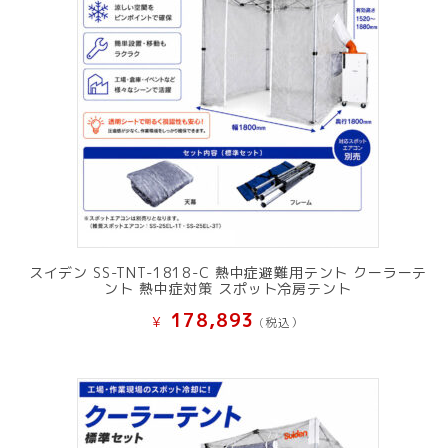
スイデン SS-TNT-1818-C 熱中症避難用テント クーラーテ
ント 熱中症対策 スポット冷房テント
178,893
¥
(税込）