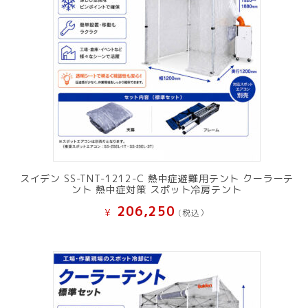
スイデン SS-TNT-1212-C 熱中症避難用テント クーラーテ
ント 熱中症対策 スポット冷房テント
206,250
¥
(税込）