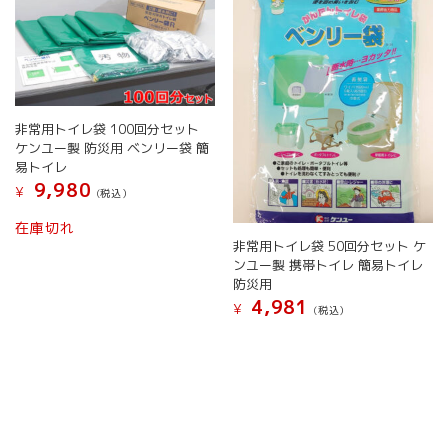
非常用トイレ袋 100回分セット
ケンユー製 防災用 ベンリー袋 簡
易トイレ
9,980
¥
(税込）
在庫切れ
非常用トイレ袋 50回分セット ケ
ンユー製 携帯トイレ 簡易トイレ
防災用
4,981
¥
(税込）