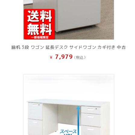
脇机 3段 ワゴン 延長デスク サイドワゴン カギ付き 中古
7,979
¥
(税込）