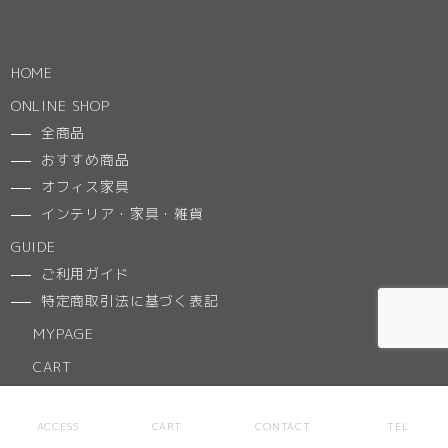
HOME
ONLINE SHOP
全商品
おすすめ商品
オフィス家具
インテリア・家具・雑貨
GUIDE
ご利用ガイド
特定商取引法に基づく表記
MYPAGE
CART
ACCESS
CART
CONTACT
TEL
NEWS