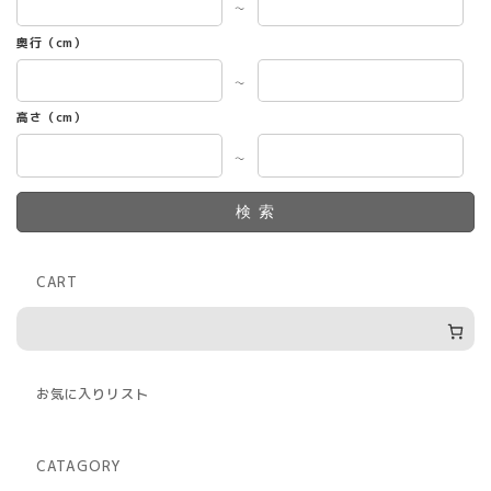
～
奥行（cm）
～
高さ（cm）
～
検索
CART
お気に入りリスト
CATAGORY