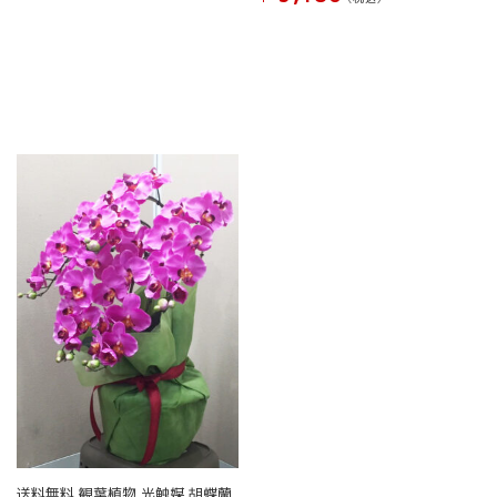
送料無料 観葉植物 光触媒 胡蝶蘭