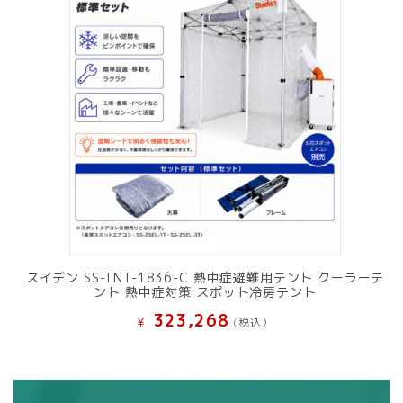
スイデン SS-TNT-1836-C 熱中症避難用テント クーラーテ
ント 熱中症対策 スポット冷房テント
323,268
¥
(税込）