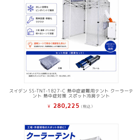
スイデン SS-TNT-1827-C 熱中症避難用テント クーラーテ
ント 熱中症対策 スポット冷房テント
280,225
¥
(税込）