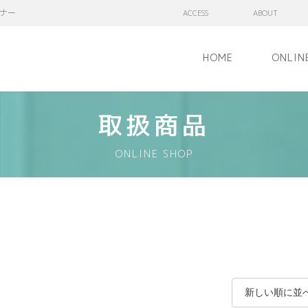
ナー
ACCESS
ABOUT
HOME
ONLIN
取扱商品
ONLINE SHOP