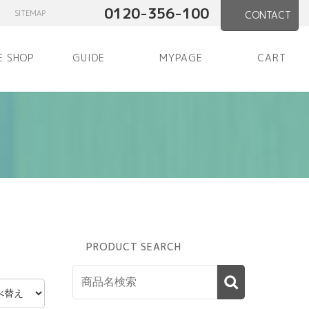
0120-356-100
SITEMAP
CONTACT
E SHOP
GUIDE
MYPAGE
CART
PRODUCT SEARCH