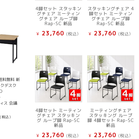
4脚セット スタッキン
スタッキングチェア 4
グチェア ミーティン
脚セット ミーティン
グチェア ループ脚
グチェア ループ脚
Rap-SC 新品
Rap-SC 新品
23,760
23,760
¥
(税込）
¥
(税込）
送料無料 新
ワークデスク
FO
～
フィス 会議
4脚セット ミーティン
ミーティングチェア
グチェア スタッキン
スタッキング ループ
(税込）
グ ループ脚 Rap-SC
脚 4脚セット Rap-SC
新品
新品
23,760
23,760
¥
(税込）
¥
(税込）