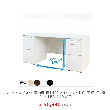
オフィスデスク 両袖机 幅1400 本体ホワイト色 天板4色 鍵
付き LRD-146 新品
36,980
¥
(税込）