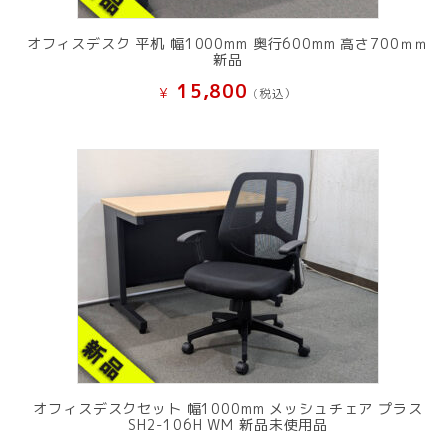
オフィスデスク 平机 幅1000mm 奥行600mm 高さ700ｍｍ
新品
15,800
¥
(税込）
オフィスデスクセット 幅1000mm メッシュチェア プラス
SH2-106H WM 新品未使用品