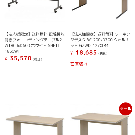
で
き
ま
す
【法人様限定】送料無料 配線機能
【法人様限定】送料無料 ワーキン
付きフォールディングテーブル2
グデスク W1200xD700 ウォルナ
W1800xD600 ホワイト SHFTL-
ット GZWD-1270DM
1860WH
18,685
¥
(税込）
35,570
¥
(税込）
在庫切れ
セール