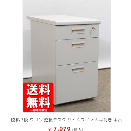
脇机 3段 ワゴン 延長デスク サイドワゴン カギ付き 中古
7,979
¥
(税込）