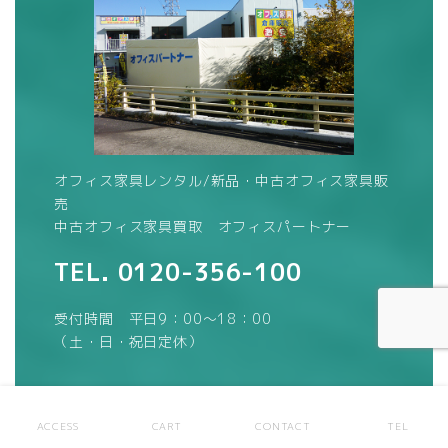
オフィス家具レンタル/新品・中古オフィス家具販
売
中古オフィス家具買取 オフィスパートナー
TEL.
0120-356-100
受付時間 平日9：00～18：00
（土・日・祝日定休）
メールのお問い合わせ・ご相談、お見積り依頼は
ACCESS
CART
CONTACT
TEL
こちら