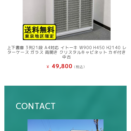
上下書庫 3列21段 A4対応 イトーキ W900 H450 H2140 レ
ターケース ガラス 両開き クリスタルキャビネット カギ付き
中古
49,800
¥
(税込）
CONTACT