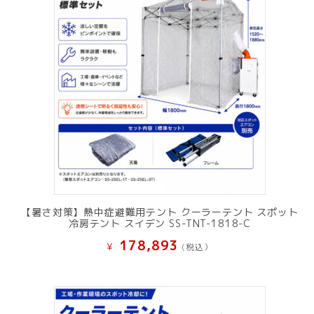
【暑さ対策】熱中症避難用テント クーラーテント スポット
冷房テント スイデン SS-TNT-1818-C
178,893
¥
(税込）