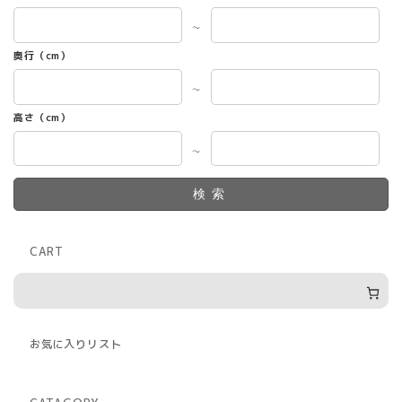
～
奥行（cm）
～
高さ（cm）
～
検索
CART
お気に入りリスト