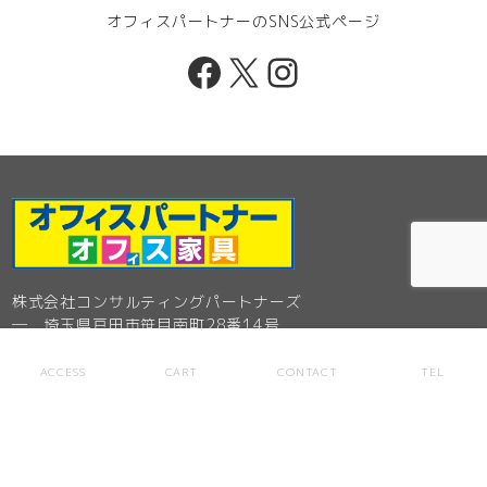
オフィスパートナーのSNS公式ページ
Facebook
X
Instagram
株式会社コンサルティングパートナーズ
─ 埼玉県戸田市笹目南町28番14号
Tel. 048-449-8100
ACCESS
CART
CONTACT
TEL
オフィスパートナー 戸田店
─ 埼玉県戸田市笹目南町28番14号
フリーダイヤル0120-356-100