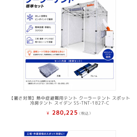
【暑さ対策】熱中症避難用テント クーラーテント スポット
冷房テント スイデン SS-TNT-1827-C
280,225
¥
(税込）