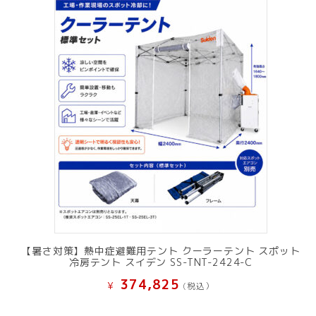
【暑さ対策】熱中症避難用テント クーラーテント スポット
冷房テント スイデン SS-TNT-2424-C
374,825
¥
(税込）