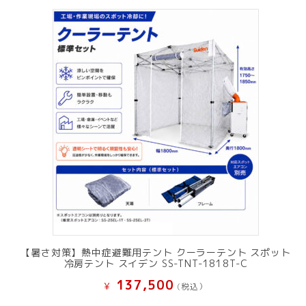
【暑さ対策】熱中症避難用テント クーラーテント スポット
冷房テント スイデン SS-TNT-1818T-C
137,500
¥
(税込）