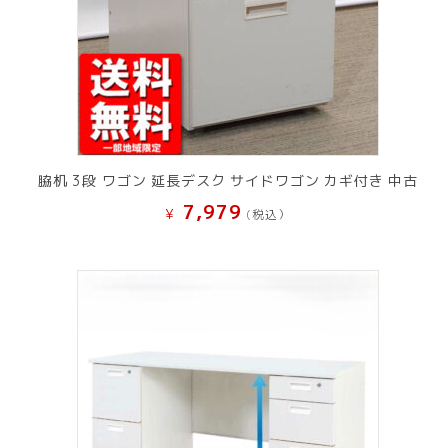
脇机 3段 ワゴン 延長デスク サイドワゴン カギ付き 中古
7,979
¥
(税込）