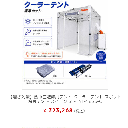
【暑さ対策】熱中症避難用テント クーラーテント スポット
冷房テント スイデン SS-TNT-1836-C
323,268
¥
(税込）