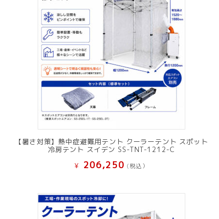
【暑さ対策】熱中症避難用テント クーラーテント スポット
冷房テント スイデン SS-TNT-1212-C
206,250
¥
(税込）