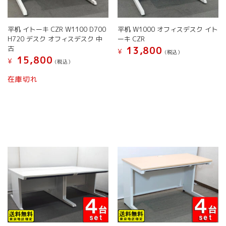
平机 イトーキ CZR W1100 D700
平机 W1000 オフィスデスク イト
H720 デスク オフィスデスク 中
ーキ CZR
古
13,800
¥
(税込）
15,800
¥
(税込）
在庫切れ