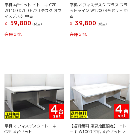
平机 4台セット イトーキ CZR
平机 オフィスデスク プラス フラ
W1100 D700 H720 デスク オフ
ットライン W1200 4台セット 中
ィスデスク 中古
古
59,800
39,800
¥
¥
(税込）
(税込）
在庫切れ
在庫切れ
平机 オフィスデスクイトーキ
【送料無料 東京地区限定】 イト
CZR ４台セット
ーキ W1000 平机 ４台セット オ