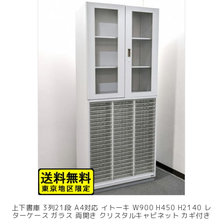
上下書庫 3列21段 A4対応 イトーキ W900 H450 H2140 レ
ターケース ガラス 両開き クリスタルキャビネット カギ付き