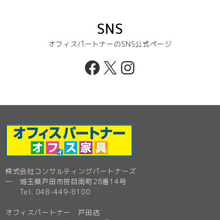
SNS
オフィスパートナーのSNS公式ページ
Facebook
X
Instagram
株式会社コンサルティングパートナーズ
─ 埼玉県戸田市笹目南町28番14号
Tel. 048-449-8100
オフィスパートナー 戸田店