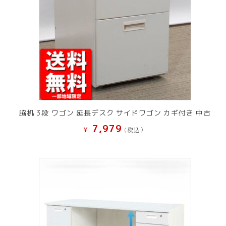
脇机 3段 ワゴン 延長デスク サイドワゴン カギ付き 中古
7,979
¥
(税込）