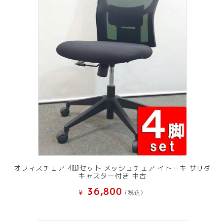
オフィスチェア 4脚セット メッシュチェア イトーキ サリダ
キャスター付き 中古
36,800
¥
(税込）