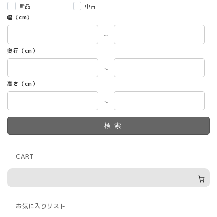
新品
中古
幅（cm）
～
奥行（cm）
～
高さ（cm）
～
検索
CART
お気に入りリスト