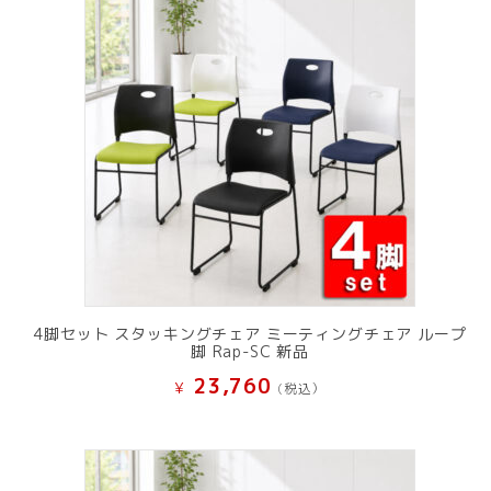
し
で
た。
す。
4脚セット スタッキングチェア ミーティングチェア ループ
脚 Rap-SC 新品
23,760
¥
(税込）