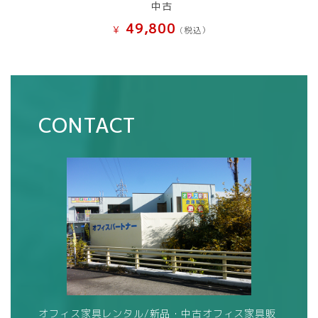
中古
49,800
¥
(税込）
CONTACT
オフィス家具レンタル/新品・中古オフィス家具販