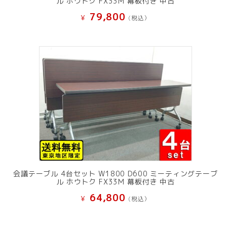
ル ホウトク FX33M 幕板付き 中古
79,800
¥
(税込）
会議テーブル 4台セット W1800 D600 ミーティングテーブ
ル ホウトク FX33M 幕板付き 中古
64,800
¥
(税込）