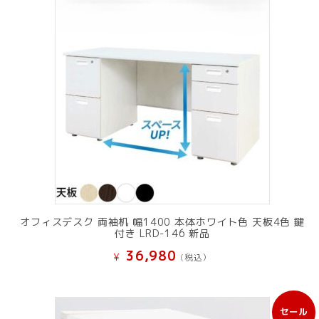
オフィスデスク 両袖机 幅1400 本体ホワイト色 天板4色 鍵
付き LRD-146 新品
36,980
¥
(税込）
セール
販