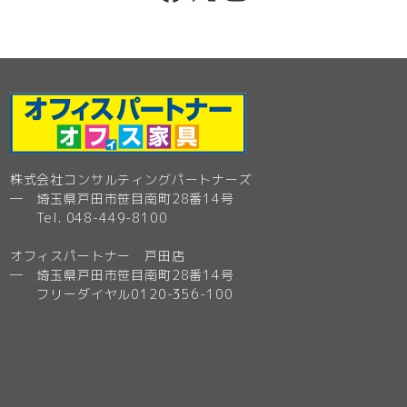
株式会社コンサルティングパートナーズ
─ 埼玉県戸田市笹目南町28番14号
Tel. 048-449-8100
オフィスパートナー 戸田店
─ 埼玉県戸田市笹目南町28番14号
フリーダイヤル0120-356-100