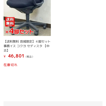
【送料無料 地域限定】４脚セット
事務イス コクヨ セディスタ 【中
古】
46,801
¥
(税込）
在庫切れ