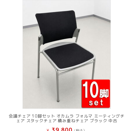
会議チェア 10脚セット オカムラ フォルマ ミーティングチ
ェア スタックチェア 積み重ねチェア ブラック 中古
39,800
¥
(税込）