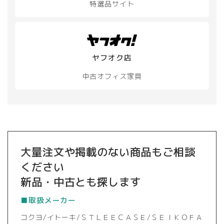
特選品サイト
ヤフオク店
中古オフィス家具
大量注文や掲載のない商品もご相談
ください
新品・中古とも探します
■取扱メーカー
コクヨ/イトーキ/ＳＴＬＥＥＣＡＳＥ/ＳＥＩＫＯＦＡ