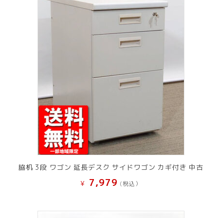
脇机 3段 ワゴン 延長デスク サイドワゴン カギ付き 中古
7,979
¥
(税込）