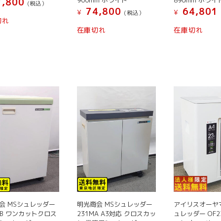
,800
(税込）
74,800
64,801
¥
¥
(税込）
切れ
在庫切れ
在庫切れ
会 MSシュレッダー
明光商会 MSシュレッダー
アイリスオーヤ
1FB ワンカットクロス
231MA A3対応 クロスカッ
ュレッダー OF2