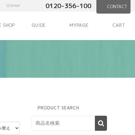
0120-356-100
SITEMAP
CONTACT
E SHOP
GUIDE
MYPAGE
CART
PRODUCT SEARCH