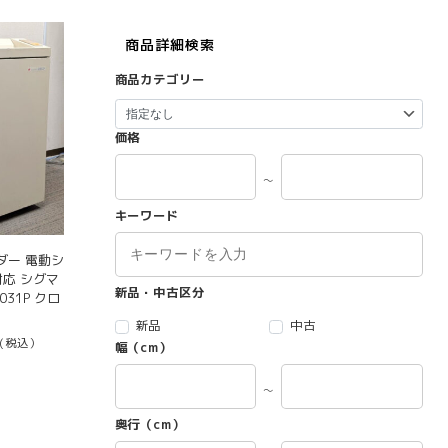
商品詳細検索
商品カテゴリー
価格
～
キーワード
ダー 電動シ
対応 シグマ
新品・中古区分
031P クロ
新品
中古
(税込）
幅（cm）
～
奥行（cm）