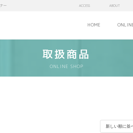
ナー
ACCESS
ABOUT
HOME
ONLIN
取扱商品
ONLINE SHOP