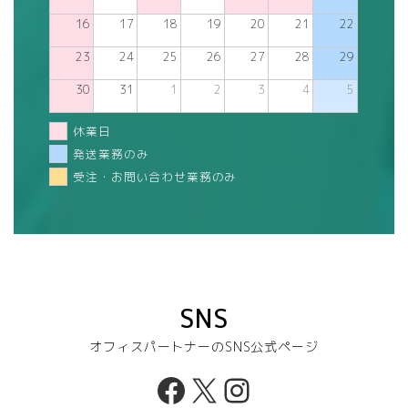
16
17
18
19
20
21
22
23
24
25
26
27
28
29
30
31
1
2
3
4
5
休業日
発送業務のみ
受注・お問い合わせ業務のみ
SNS
オフィスパートナーのSNS公式ページ
Facebook
X
Instagram