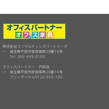
株式会社コンサルティングパートナーズ
─ 埼玉県戸田市笹目南町28番14号
Tel. 048-449-8100
オフィスパートナー 戸田店
─ 埼玉県戸田市笹目南町28番14号
フリーダイヤル0120-356-100