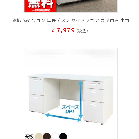
脇机 3段 ワゴン 延長デスク サイドワゴン カギ付き 中古
7,979
¥
(税込）