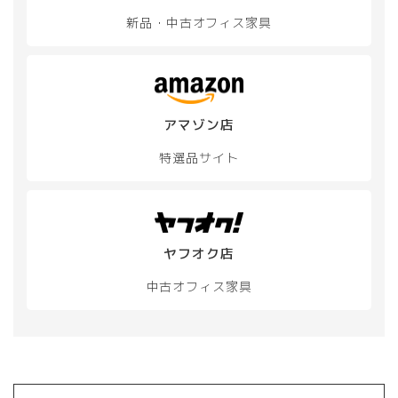
新品・中古
オフィス家具
アマゾン店
特選品サイト
ヤフオク店
中古オフィス家具