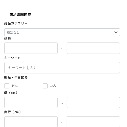
商品詳細検索
商品カテゴリー
価格
～
キーワード
新品・中古区分
新品
中古
幅（cm）
～
奥行（cm）
～