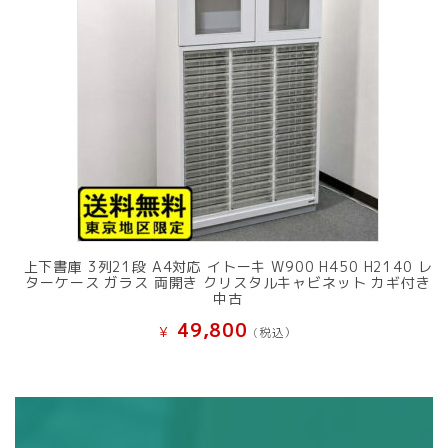
上下書庫 3列21段 A4対応 イトーキ W900 H450 H2140 レ
ターケース ガラス 両開き クリスタルキャビネット カギ付き
中古
49,800
¥
(税込）